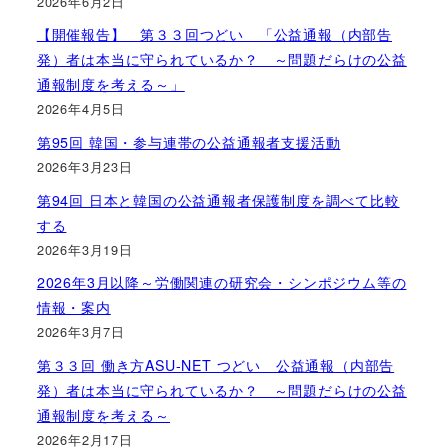
2026年6月2日
【開催報告】 第３３回つどい 「公益通報（内部告
発）者は本当に守られているか？ ～問題だらけの公益
通報制度を考える～」
2026年4月5日
第95回 韓国・参与連帯の公益通報者支援活動
2026年3月23日
第94回 日本と韓国の公益通報者保護制度を調べて比較
する
2026年3月19日
2026年3月以降～労働関連の研究会・シンポジウム等の
情報・案内
2026年3月7日
第３３回 働き方ASU-NET つどい 公益通報（内部告
発）者は本当に守られているか？ ～問題だらけの公益
通報制度を考える～
2026年2月17日