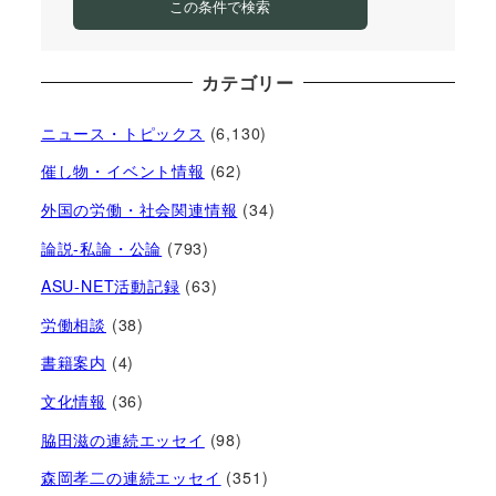
この条件で検索
カテゴリー
ニュース・トピックス
(6,130)
催し物・イベント情報
(62)
外国の労働・社会関連情報
(34)
論説-私論・公論
(793)
ASU-NET活動記録
(63)
労働相談
(38)
書籍案内
(4)
文化情報
(36)
脇田滋の連続エッセイ
(98)
森岡孝二の連続エッセイ
(351)