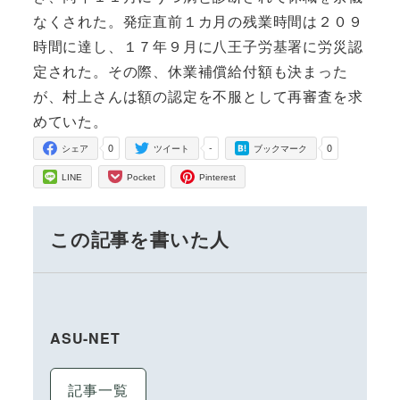
なくされた。発症直前１カ月の残業時間は２０９
時間に達し、１７年９月に八王子労基署に労災認
定された。その際、休業補償給付額も決まった
が、村上さんは額の認定を不服として再審査を求
めていた。
0
-
0
シェア
ツイート
ブックマーク
LINE
Pocket
Pinterest
この記事を書いた人
ASU-NET
記事一覧