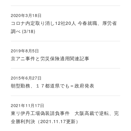
2020年3月18日
投稿日
コロナ内定取り消し12社20人 今春就職、厚労省
調べ (3/18)
2019年8月5日
投稿日
京アニ事件と労災保険適用関連記事
2015年6月27日
投稿日
朝型勤務、１７都道県でも＝政府発表
2021年11月17日
投稿日
東リ伊丹工場偽装請負事件 大阪高裁で逆転、完
全勝利判決（2021.11.17更新）