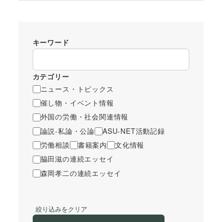
キーワード
カテゴリー
ニュース・トピックス
催し物・イベント情報
外国の労働・社会関連情報
論説-私論・公論
ASU-NET活動記録
労働相談
書籍案内
文化情報
脇田滋の連続エッセイ
森岡孝二の連続エッセイ
絞り込みをクリア