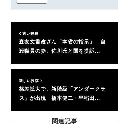
古い投稿
森友文書改ざん「本省の指示」 自
殺職員の妻、佐川氏と国を提訴…
新しい投稿
格差拡大で、新階級「アンダークラ
ス」が出現 橋本健二・早稲田…
関連記事