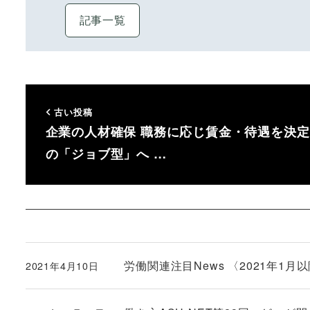
記事一覧
古い投稿
企業の人材確保 職務に応じ賃金・待遇を決定
の「ジョブ型」へ …
労働関連注目News 〈2021年1月以
2021年4月10日
投稿日