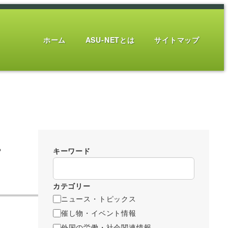
ホーム
ASU-NETとは
サイトマップ
上
キーワード
カテゴリー
ニュース・トピックス
催し物・イベント情報
外国の労働・社会関連情報