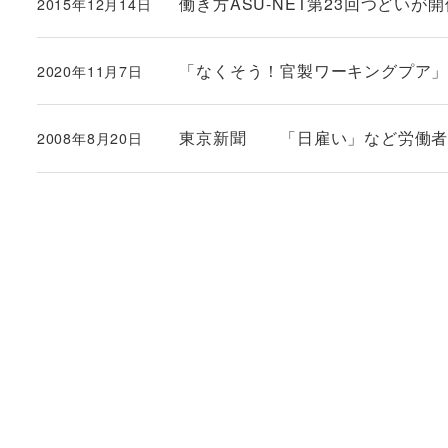
働き方ASU-NET第23回つどいが
2015年12月14日
投稿日
「なくそう！官製ワーキングプア」
2020年11月7日
投稿日
東京新聞 「日雇い」など労働者
2008年8月20日
投稿日