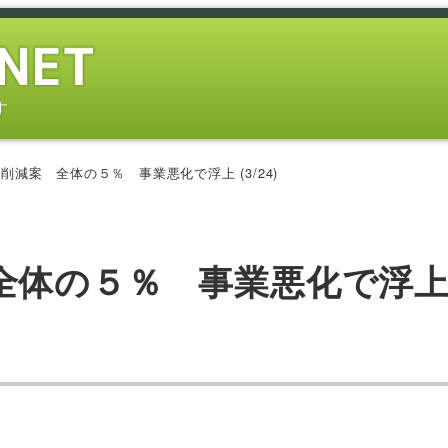
す
削減案 全体の５％ 事業悪化で浮上 (3/24)
全体の５％ 事業悪化で浮