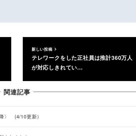
新しい投稿
テレワークをした正社員は推計360万人
が対応しきれてい…
関連記事
降〉 (4/10更新）