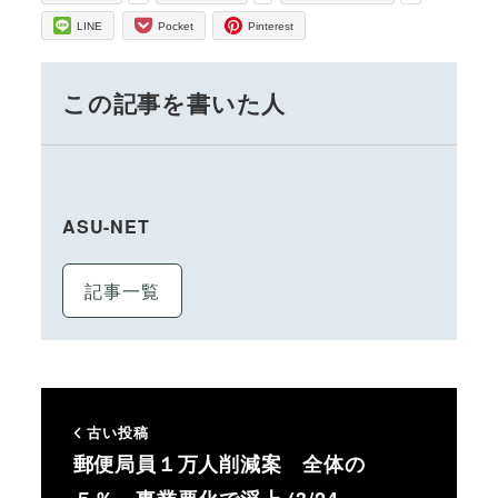
LINE
Pocket
Pinterest
この記事を書いた人
ASU-NET
記事一覧
古い投稿
郵便局員１万人削減案 全体の