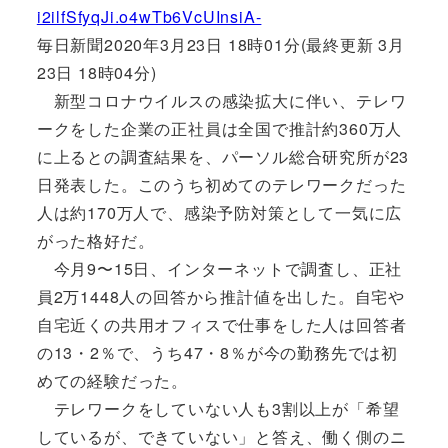
i2ilfSfyqJi.o4wTb6VcUInsiA-
毎日新聞2020年3月23日 18時01分(最終更新 3月
23日 18時04分)
新型コロナウイルスの感染拡大に伴い、テレワ
ークをした企業の正社員は全国で推計約360万人
に上るとの調査結果を、パーソル総合研究所が23
日発表した。このうち初めてのテレワークだった
人は約170万人で、感染予防対策として一気に広
がった格好だ。
今月9〜15日、インターネットで調査し、正社
員2万1448人の回答から推計値を出した。自宅や
自宅近くの共用オフィスで仕事をした人は回答者
の13・2％で、うち47・8％が今の勤務先では初
めての経験だった。
テレワークをしていない人も3割以上が「希望
しているが、できていない」と答え、働く側のニ