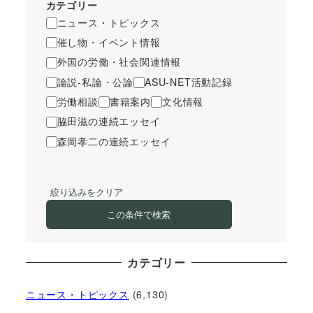
カテゴリー
ニュース・トピックス
催し物・イベント情報
外国の労働・社会関連情報
論説-私論・公論
ASU-NET活動記録
労働相談
書籍案内
文化情報
脇田滋の連続エッセイ
森岡孝二の連続エッセイ
絞り込みをクリア
この条件で検索
カテゴリー
ニュース・トピックス
(6,130)