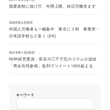
投稿日
残業規制に抜け穴 年間上限、休日労働含まず
2020年2月6日
投稿日
外国人労働者も一極集中 東京に３割 事業所・
日本語学校など多く (2/6)
2014年1月28日
投稿日
NHK経営委員・長谷川三千子氏のコラムが波紋
「男女共同参画」批判でツイート1500超える
キーワード