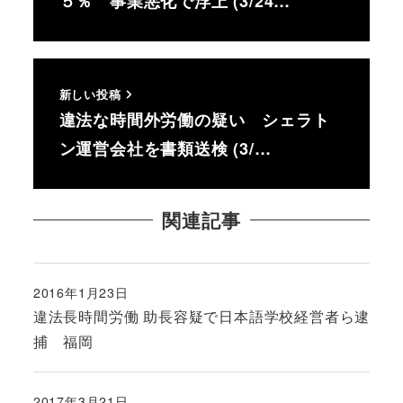
５％ 事業悪化で浮上 (3/24…
新しい投稿
違法な時間外労働の疑い シェラト
ン運営会社を書類送検 (3/…
関連記事
2016年1月23日
投稿日
違法長時間労働 助長容疑で日本語学校経営者ら逮
捕 福岡
2017年3月21日