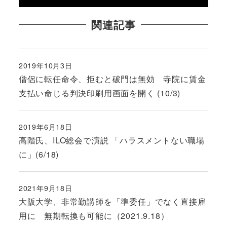
関連記事
2019年10月3日
投稿日
僧侶に転任命令、拒むと破門は無効 寺院に賃金
支払い命じる判決印刷用画面を開く (10/3)
2019年6月18日
投稿日
高階氏、ILO総会で演説 「ハラスメントない職場
に」(6/18)
2021年9月18日
投稿日
大阪大学、非常勤講師を「準委任」でなく直接雇
用に 無期転換も可能に（2021.9.18）