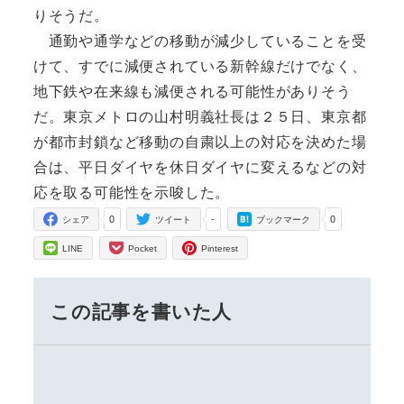
りそうだ。
通勤や通学などの移動が減少していることを受
けて、すでに減便されている新幹線だけでなく、
地下鉄や在来線も減便される可能性がありそう
だ。東京メトロの山村明義社長は２５日、東京都
が都市封鎖など移動の自粛以上の対応を決めた場
合は、平日ダイヤを休日ダイヤに変えるなどの対
応を取る可能性を示唆した。
0
-
0
シェア
ツイート
ブックマーク
LINE
Pocket
Pinterest
この記事を書いた人