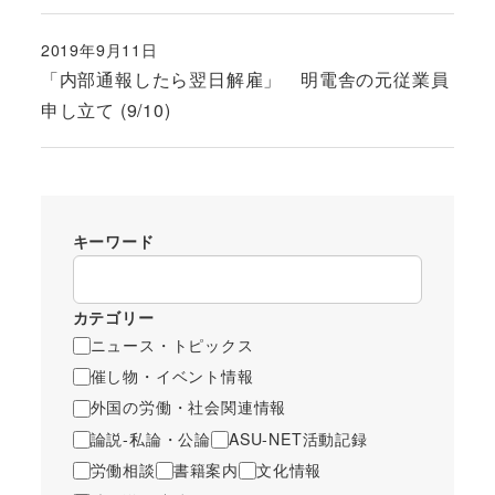
2019年9月11日
投稿日
「内部通報したら翌日解雇」 明電舎の元従業員
申し立て (9/10)
キーワード
カテゴリー
ニュース・トピックス
催し物・イベント情報
外国の労働・社会関連情報
論説-私論・公論
ASU-NET活動記録
労働相談
書籍案内
文化情報