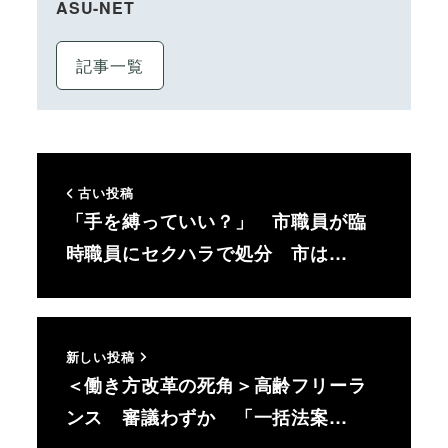
ASU-NET
記事一覧
古い投稿
「手を縛っていい？」 市職員が臨
時職員にセクハラで処分 市は…
新しい投稿
＜働き方改革の死角＞高齢フリーラ
ンス 審議わずか 「一括法案…