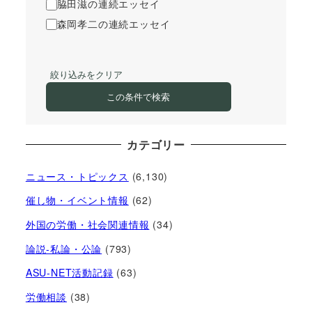
脇田滋の連続エッセイ
森岡孝二の連続エッセイ
絞り込みをクリア
この条件で検索
カテゴリー
ニュース・トピックス
(6,130)
催し物・イベント情報
(62)
外国の労働・社会関連情報
(34)
論説-私論・公論
(793)
ASU-NET活動記録
(63)
労働相談
(38)