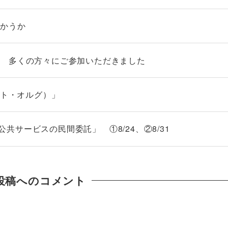
向かうか
」 多くの方々にご参加いただきました
ット・オルグ）」
る公共サービスの民間委託」 ①8/24、②8/31
投稿へのコメント