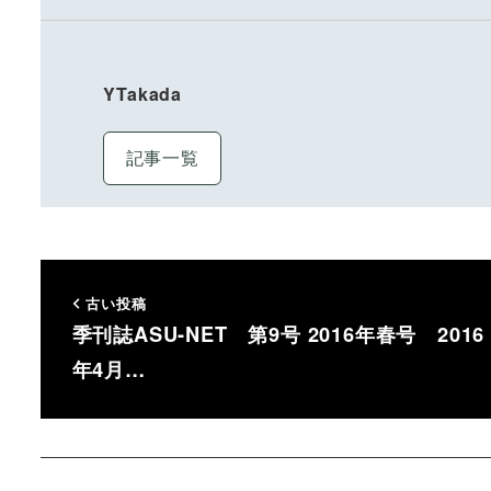
YTakada
記事一覧
古い投稿
季刊誌ASU-NET 第9号 2016年春号 2016
年4月…