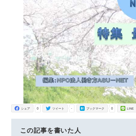
0
-
0
シェア
ツイート
ブックマーク
LINE
この記事を書いた人