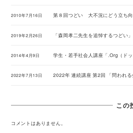
第８回つどい 大不況にどう立ち
2010年7月16日
投稿日
「森岡孝二先生を追悼するつどい
2019年2月26日
投稿日
学生・若手社会人講座「.Org（ド
2014年4月9日
投稿日
2022年 連続講座 第2回 「問われ
2022年7月13日
投稿日
この
コメントはありません。