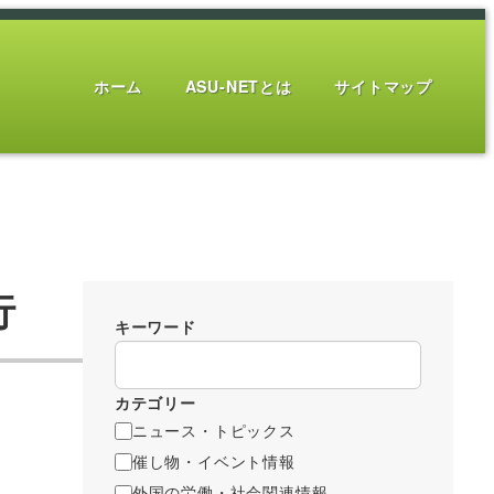
ホーム
ASU-NETとは
サイトマップ
行
キーワード
カテゴリー
ニュース・トピックス
催し物・イベント情報
外国の労働・社会関連情報