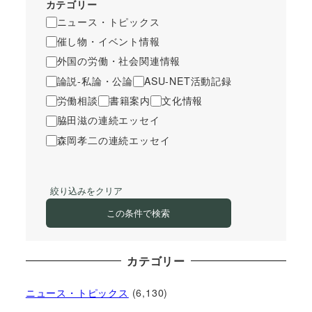
カテゴリー
ニュース・トピックス
催し物・イベント情報
外国の労働・社会関連情報
論説-私論・公論
ASU-NET活動記録
労働相談
書籍案内
文化情報
脇田滋の連続エッセイ
森岡孝二の連続エッセイ
絞り込みをクリア
この条件で検索
カテゴリー
ニュース・トピックス
(6,130)