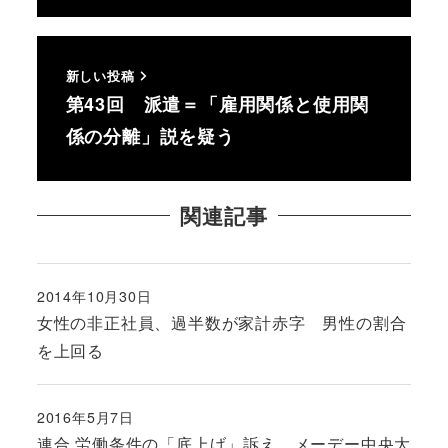
新しい投稿
第43回 派遣＝「雇用関係と使用関
係の分離」説を疑う
関連記事
2014年10月30日
投稿日
女性の非正社員、過半数が家計赤字 男性の割合
を上回る
2016年5月7日
投稿日
連合 労働条件の「底上げ」訴え メーデー中央大