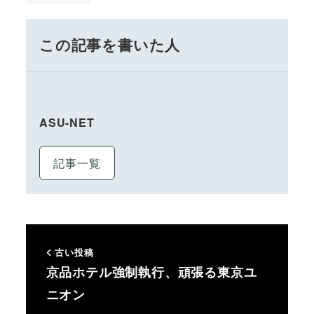
この記事を書いた人
ASU-NET
記事一覧
古い投稿
京品ホテル強制執行、頑張る東京ユ
ニオン