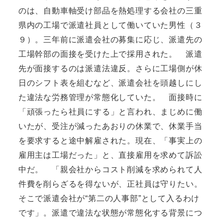
のは、自動車軸受け部品を熱処理する会社の三重
県内の工場で派遣社員として働いていた男性（３
９）。三年前に派遣会社の募集に応じ、派遣先の
工場幹部の面接を受けた上で採用された。 派遣
先が面接するのは派遣法違反。さらに工場側が休
日のシフト表を組むなど、派遣会社を頭越しにし
た違法な労務管理が常態化していた。 面接時に
「頑張ったら社員にする」と言われ、まじめに働
いたが、受注が減ったあおりの休業で、休業手当
を要求すると途中解雇された。現在、「事実上の
雇用主は工場だった」と、直接雇用を求めて訴訟
中だ。 「親会社からコスト削減を求められて人
件費を削らざるを得ないが、正社員は守りたい。
そこで派遣会社が“第二の人事部”として入るわけ
です」。派遣で違法な状態が常態化する背景につ