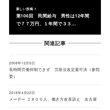
新しい投稿
第106回 民間給与 男性は12年間
で７７万円、１年間で３３…
関連記事
2008年12月5日
投稿日
長時間労働抑制できず 労基法改定案可決（参院
委）
2018年4月22日
投稿日
メーデー ２８００人、働き方改革訴え 名古屋