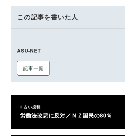
この記事を書いた人
ASU-NET
記事一覧
古い投稿
労働法改悪に反対／ＮＺ国民の80％