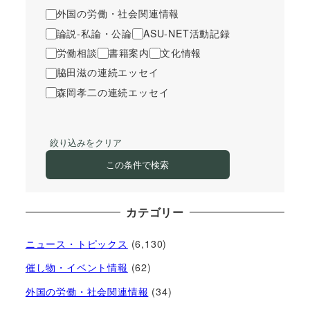
外国の労働・社会関連情報
論説-私論・公論
ASU-NET活動記録
労働相談
書籍案内
文化情報
脇田滋の連続エッセイ
森岡孝二の連続エッセイ
絞り込みをクリア
この条件で検索
カテゴリー
ニュース・トピックス
(6,130)
催し物・イベント情報
(62)
外国の労働・社会関連情報
(34)