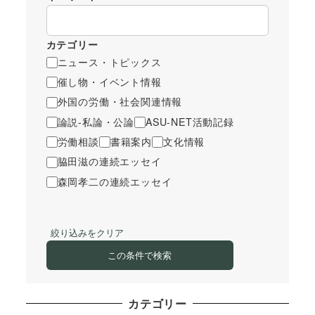
カテゴリー
ニュース・トピックス
催し物・イベント情報
外国の労働・社会関連情報
論説-私論・公論
ASU-NET活動記録
労働相談
書籍案内
文化情報
脇田滋の連続エッセイ
森岡孝二の連続エッセイ
絞り込みをクリア
この条件で検索
カテゴリー