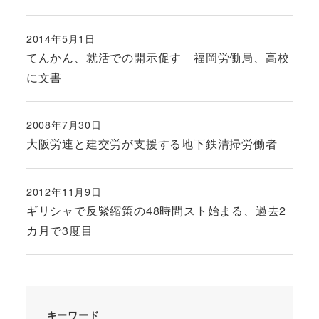
2014年5月1日
投稿日
てんかん、就活での開示促す 福岡労働局、高校
に文書
2008年7月30日
投稿日
大阪労連と建交労が支援する地下鉄清掃労働者
2012年11月9日
投稿日
ギリシャで反緊縮策の48時間スト始まる、過去2
カ月で3度目
キーワード