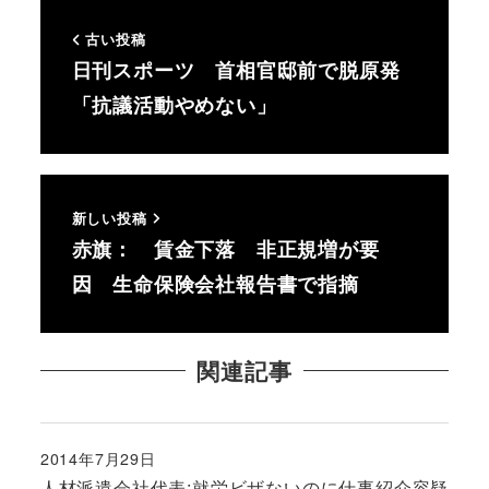
古い投稿
日刊スポーツ 首相官邸前で脱原発
「抗議活動やめない」
新しい投稿
赤旗： 賃金下落 非正規増が要
因 生命保険会社報告書で指摘
関連記事
2014年7月29日
投稿日
人材派遣会社代表:就労ビザないのに仕事紹介容疑