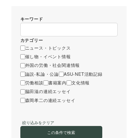
キーワード
カテゴリー
ニュース・トピックス
催し物・イベント情報
外国の労働・社会関連情報
論説-私論・公論
ASU-NET活動記録
労働相談
書籍案内
文化情報
脇田滋の連続エッセイ
森岡孝二の連続エッセイ
絞り込みをクリア
この条件で検索