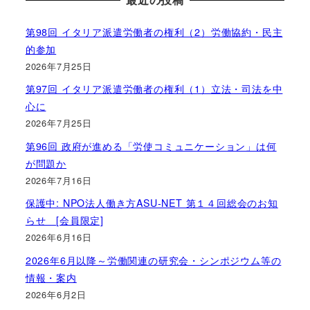
第98回 イタリア派遣労働者の権利（2）労働協約・民主
的参加
2026年7月25日
第97回 イタリア派遣労働者の権利（1）立法・司法を中
心に
2026年7月25日
第96回 政府が進める「労使コミュニケーション」は何
が問題か
2026年7月16日
保護中: NPO法人働き方ASU-NET 第１４回総会のお知
らせ [会員限定]
2026年6月16日
2026年6月以降～労働関連の研究会・シンポジウム等の
情報・案内
2026年6月2日