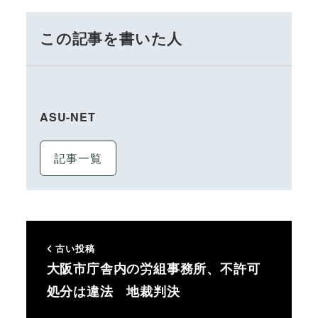
この記事を書いた人
ASU-NET
記事一覧
古い投稿
大阪市庁舎内の労組事務所、不許可
処分は違法 地裁判決