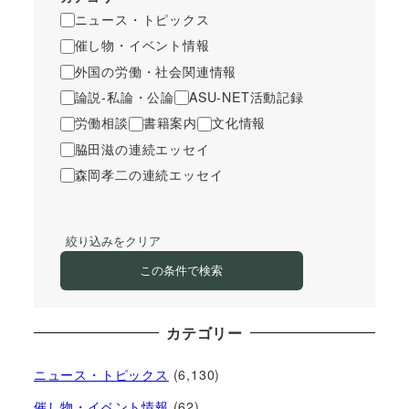
ニュース・トピックス
催し物・イベント情報
外国の労働・社会関連情報
論説-私論・公論
ASU-NET活動記録
労働相談
書籍案内
文化情報
脇田滋の連続エッセイ
森岡孝二の連続エッセイ
絞り込みをクリア
この条件で検索
カテゴリー
ニュース・トピックス
(6,130)
催し物・イベント情報
(62)