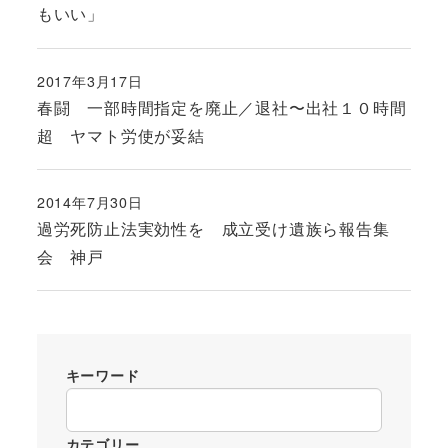
もいい」
2017年3月17日
投稿日
春闘 一部時間指定を廃止／退社〜出社１０時間
超 ヤマト労使が妥結
2014年7月30日
投稿日
過労死防止法実効性を 成立受け遺族ら報告集
会 神戸
キーワード
カテゴリー