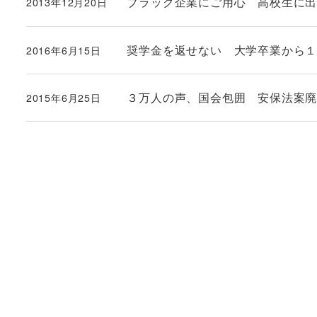
ブラック企業にご用心 高校生に
2013年12月20日
投稿日
奨学金を返せない 大学卒業から
2016年6月15日
投稿日
３万人の声、国会包囲 安保法案
2015年6月25日
投稿日