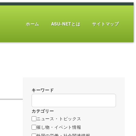
ホーム
ASU-NETとは
サイトマップ
キーワード
カテゴリー
ニュース・トピックス
催し物・イベント情報
外国の労働・社会関連情報