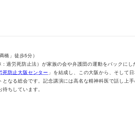
天満橋」徒歩5分）
称：過労死防止法）が家族の会や弁護団の運動をバックにし
労死防止大阪センター
」を結成し、この大阪から、そして日
トとなる総会です。記念講演には高名な精神科医で話し上手
お待ちしています。