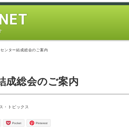
す
阪センター結成総会のご案内
結成総会のご案内
ー
ス・トピックス
Pocket
Pinterest