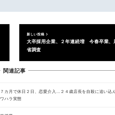
新しい投稿
大卒採用企業、２年連続増 今春卒業、
省調査
関連記事
、７カ月で休日２日、恋愛介入…２４歳店長を自殺に追い込
パワハラ実態