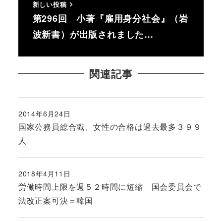
新しい投稿
第296回 小著『雇用身分社会』（岩
波新書）が出版されました…
関連記事
2014年6月24日
投稿日
国家公務員総合職、女性の合格は過去最多３９９
人
2018年4月11日
投稿日
労働時間上限を週５２時間に短縮 国会委員会で
法改正案可決＝韓国