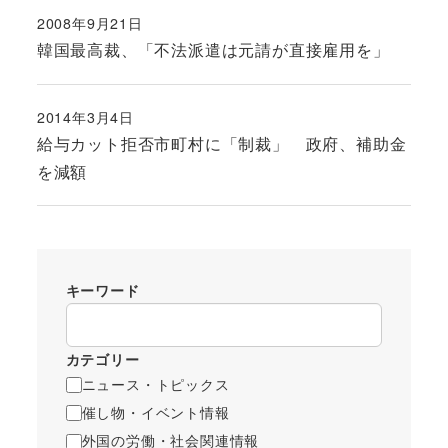
2008年9月21日
投稿日
韓国最高裁、「不法派遣は元請が直接雇用を」
2014年3月4日
投稿日
給与カット拒否市町村に「制裁」 政府、補助金
を減額
キーワード
カテゴリー
ニュース・トピックス
催し物・イベント情報
外国の労働・社会関連情報