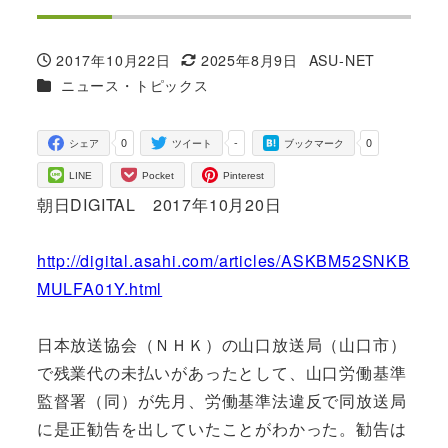
2017年10月22日
2025年8月9日
ASU-NET
投稿日
更新日
著
カテゴリー
ニュース・トピックス
者
0
-
0
シェア
ツイート
ブックマーク
LINE
Pocket
Pinterest
朝日DIGITAL 2017年10月20日
http://digital.asahi.com/articles/ASKBM52SNKB
MULFA01Y.html
日本放送協会（ＮＨＫ）の山口放送局（山口市）
で残業代の未払いがあったとして、山口労働基準
監督署（同）が先月、労働基準法違反で同放送局
に是正勧告を出していたことがわかった。勧告は