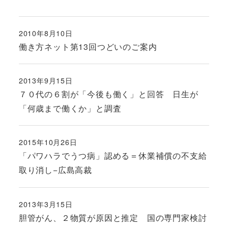
2010年8月10日
投稿日
働き方ネット第13回つどいのご案内
2013年9月15日
投稿日
７０代の６割が「今後も働く」と回答 日生が
「何歳まで働くか」と調査
2015年10月26日
投稿日
「パワハラでうつ病」認める＝休業補償の不支給
取り消し−広島高裁
2013年3月15日
投稿日
胆管がん、２物質が原因と推定 国の専門家検討