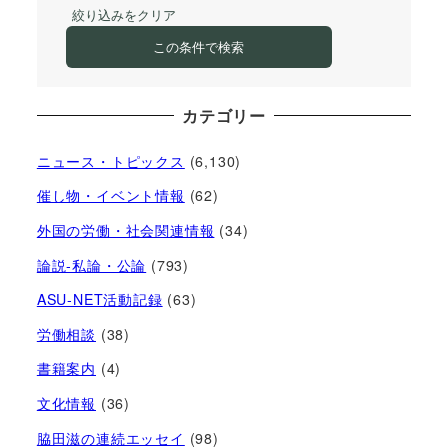
絞り込みをクリア
この条件で検索
カテゴリー
ニュース・トピックス
(6,130)
催し物・イベント情報
(62)
外国の労働・社会関連情報
(34)
論説-私論・公論
(793)
ASU-NET活動記録
(63)
労働相談
(38)
書籍案内
(4)
文化情報
(36)
脇田滋の連続エッセイ
(98)