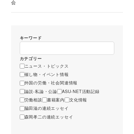
会
キーワード
カテゴリー
ニュース・トピックス
催し物・イベント情報
外国の労働・社会関連情報
論説-私論・公論
ASU-NET活動記録
労働相談
書籍案内
文化情報
脇田滋の連続エッセイ
森岡孝二の連続エッセイ