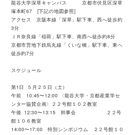
龍谷大学深草キャンパス 京都市伏見区深草
塚本町67 [下記の地図参照]
アクセス 京阪本線「深草」駅下車、西へ徒歩約
3分
ＪＲ奈良線「稲荷」駅下車、南西へ徒歩約8分
京都市営地下鉄烏丸線「くいな橋」駅下車、東へ
徒歩約7分
スケジュール
第1日 ５月２５日（土）
午前 10:45〜12:00 〈龍谷大学・京都産業学セ
ンター協賛企画〉２２号館１０２教室
午後 12:30〜13:15 幹事会 ２２号
館１０６教室
14:00〜17:00 特別シンポジウム ２２号館１０