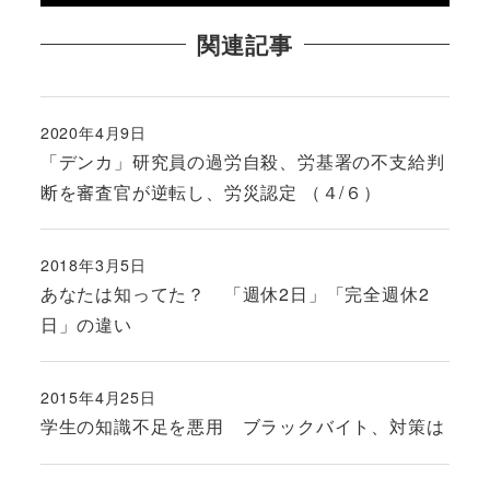
関連記事
2020年4月9日
投稿日
「デンカ」研究員の過労自殺、労基署の不支給判
断を審査官が逆転し、労災認定 （４/６）
2018年3月5日
投稿日
あなたは知ってた？ 「週休2日」「完全週休2
日」の違い
2015年4月25日
投稿日
学生の知識不足を悪用 ブラックバイト、対策は