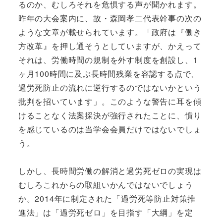
るのか、むしろそれを危惧する声が聞かれます。
昨年の大会案内に、故・森岡孝二代表幹事の次の
ような文章が載せられています。「政府は『働き
方改革』を押し通そうとしていますが、かえって
それは、労働時間の規制を外す制度を創設し、1
ヶ月100時間に及ぶ長時間残業を容認する点で、
過労死防止の流れに逆行するのではないかという
批判を招いています」。このような警告に耳を傾
けることなく法案採決が強行されたことに、憤り
を感じているのは当学会会員だけではないでしょ
う。
しかし、長時間労働の解消と過労死ゼロの実現は
むしろこれからの取組いかんではないでしょう
か。2014年に制定された「過労死等防止対策推
進法」は「過労死ゼロ」を目指す「大綱」を定