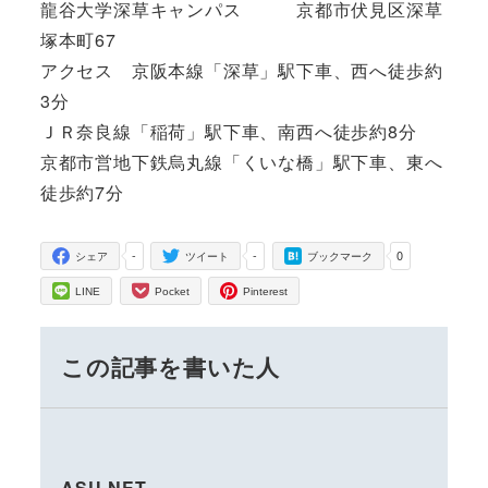
龍谷大学深草キャンパス 京都市伏見区深草
塚本町67
アクセス 京阪本線「深草」駅下車、西へ徒歩約
3分
ＪＲ奈良線「稲荷」駅下車、南西へ徒歩約8分
京都市営地下鉄烏丸線「くいな橋」駅下車、東へ
徒歩約7分
-
-
0
シェア
ツイート
ブックマーク
LINE
Pocket
Pinterest
この記事を書いた人
ASU-NET