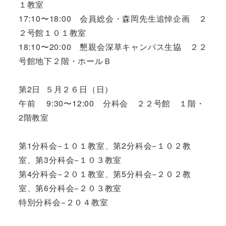
１教室
17:10〜18:00 会員総会・森岡先生追悼企画 ２
２号館１０１教室
18:10〜20:00 懇親会深草キャンパス生協 ２２
号館地下２階・ホールＢ
第2日 ５月２６日（日）
午前 9:30〜12:00 分科会 ２２号館 １階・
2階教室
第1分科会−１０１教室、第2分科会−１０２教
室、第3分科会−１０３教室
第4分科会−２０１教室、第5分科会−２０２教
室、第6分科会−２０３教室
特別分科会−２０４教室