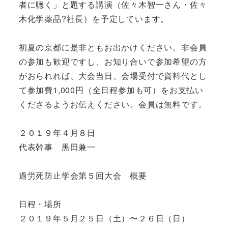
者に聴く」と題する講演（佐々木智一さん・佐々
木化学薬品?社長）を予定しています。
初夏の京都に是非ともお出かけください。非会員
の参加も歓迎ですし、お知り合いで参加希望の方
がおられれば、大会当日、会場受付で資料代とし
て参加費1,000円（全日程参加も可）をお支払い
くださるようお伝えください。会員は無料です。
２０１９年４月８日
代表幹事 黒田兼一
過労死防止学会第５回大会 概要
日程・場所
２０１９年５月２５日（土）〜２６日（日）