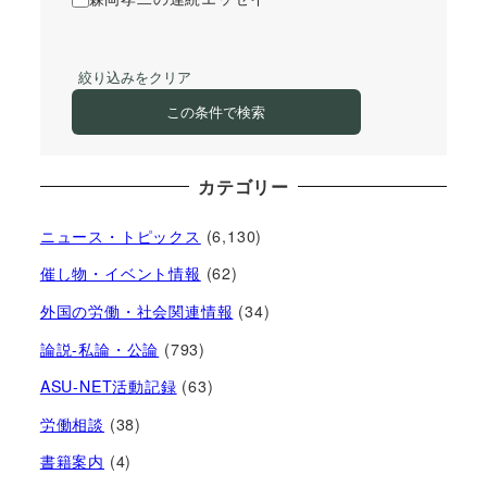
絞り込みをクリア
この条件で検索
カテゴリー
ニュース・トピックス
(6,130)
催し物・イベント情報
(62)
外国の労働・社会関連情報
(34)
論説-私論・公論
(793)
ASU-NET活動記録
(63)
労働相談
(38)
書籍案内
(4)