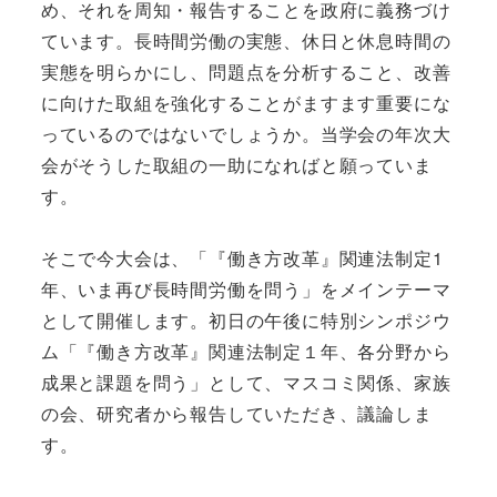
め、それを周知・報告することを政府に義務づけ
ています。長時間労働の実態、休日と休息時間の
実態を明らかにし、問題点を分析すること、改善
に向けた取組を強化することがますます重要にな
っているのではないでしょうか。当学会の年次大
会がそうした取組の一助になればと願っていま
す。
そこで今大会は、「『働き方改革』関連法制定1
年、いま再び長時間労働を問う」をメインテーマ
として開催します。初日の午後に特別シンポジウ
ム「『働き方改革』関連法制定１年、各分野から
成果と課題を問う」として、マスコミ関係、家族
の会、研究者から報告していただき、議論しま
す。