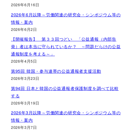
2026年6月16日
2026年6月以降～労働関連の研究会・シンポジウム等の
情報・案内
2026年6月2日
【開催報告】 第３３回つどい 「公益通報（内部告
発）者は本当に守られているか？ ～問題だらけの公益
通報制度を考える～」
2026年4月5日
第95回 韓国・参与連帯の公益通報者支援活動
2026年3月23日
第94回 日本と韓国の公益通報者保護制度を調べて比較
する
2026年3月19日
2026年3月以降～労働関連の研究会・シンポジウム等の
情報・案内
2026年3月7日