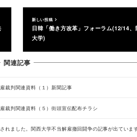
新しい投稿
共
日韓「働き方改革」フォーラム(12/14、
大学)
関連記事
解雇裁判関連資料（１）新聞記事
解雇裁判関連資料（５）街頭宣伝配布チラシ
が開設されました。関西大学不当解雇撤回闘争の記事が出ていま