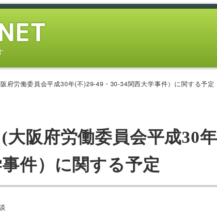
す
府労働委員会平成30年(不)29-49・30-34関西大学事件）に関する予定
(大阪府労働委員会平成30
関西大学事件）に関する予定
ー
談