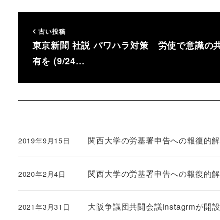
古い投稿
東京新聞 社説 パワハラ対策 労使で意識の
有を (9/24…
関西大学の労基署申告への報復的
2019年9月15日
投稿日
関西大学の労基署申告への報復的
2020年2月4日
投稿日
大阪争議団共闘会議Instagrm
2021年3月31日
投稿日