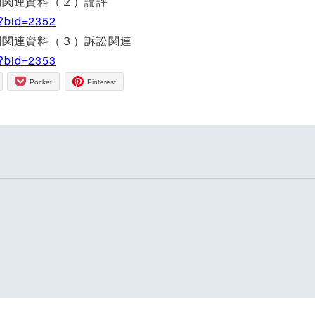
裁判関連資料（２）論評
p?bid=2352
裁判関連資料（３）訴訟関連
p?bid=2353
Pocket
Pinterest