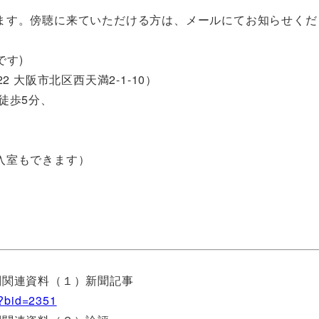
ます。傍聴に来ていただける方は、メールにてお知らせくだ
です)
2 大阪市北区西天満2-1-10）
徒歩5分、
入室もできます）
裁判関連資料（１）新聞記事
p?bid=2351