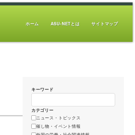
ホーム
ASU-NETとは
サイトマップ
年
キーワード
カテゴリー
ニュース・トピックス
催し物・イベント情報
外国の労働・社会関連情報