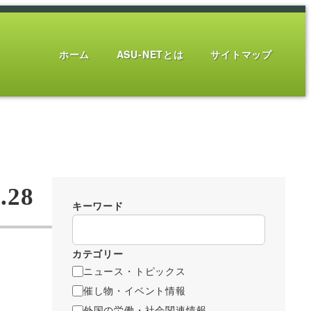
ホーム
ASU-NETとは
サイトマップ
28
キーワード
カテゴリー
ニュース・トピックス
催し物・イベント情報
外国の労働・社会関連情報