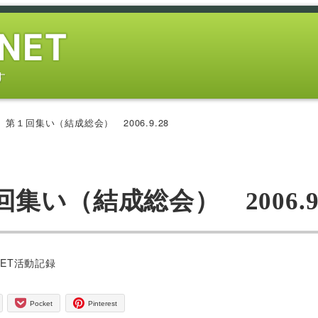
す
第１回集い（結成総会） 2006.9.28
い（結成総会） 2006.9.
ー
NET活動記録
Pocket
Pinterest