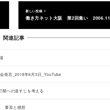
新しい投稿
働き方ネット大阪 第2回集い 2006.11.
関連記事
場
_2018年6月3日_YouTube
打開への道すじを考える
会 要旨と感想