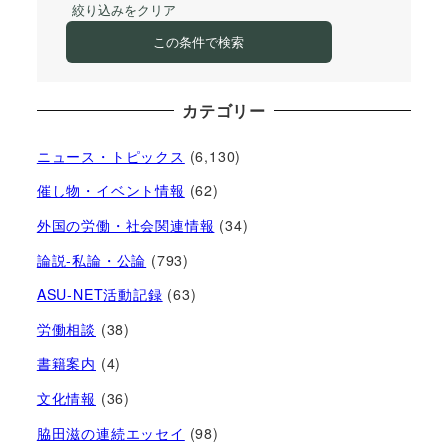
絞り込みをクリア
この条件で検索
カテゴリー
ニュース・トピックス
(6,130)
催し物・イベント情報
(62)
外国の労働・社会関連情報
(34)
論説-私論・公論
(793)
ASU-NET活動記録
(63)
労働相談
(38)
書籍案内
(4)
文化情報
(36)
脇田滋の連続エッセイ
(98)