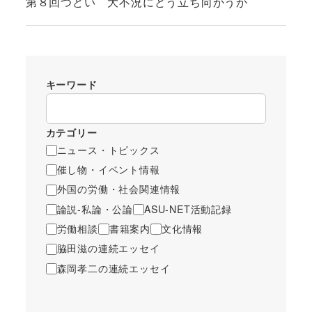
第８回つどい 大不況にどう立ち向かうか
キーワード
カテゴリー
ニュース・トピックス
催し物・イベント情報
外国の労働・社会関連情報
論説-私論・公論
ASU-NET活動記録
労働相談
書籍案内
文化情報
脇田滋の連続エッセイ
森岡孝二の連続エッセイ