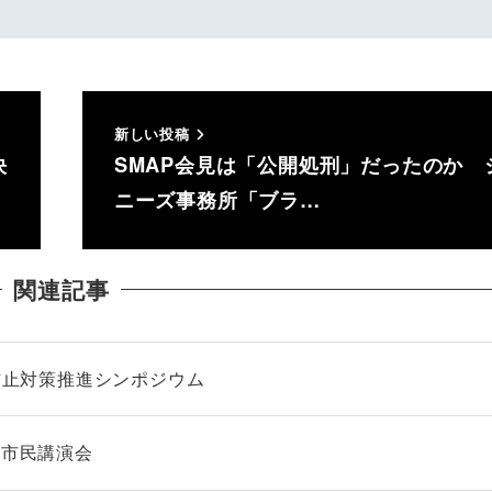
新しい投稿
決
SMAP会見は「公開処刑」だったのか 
ニーズ事務所「ブラ…
関連記事
等防止対策推進シンポジウム
 市民講演会