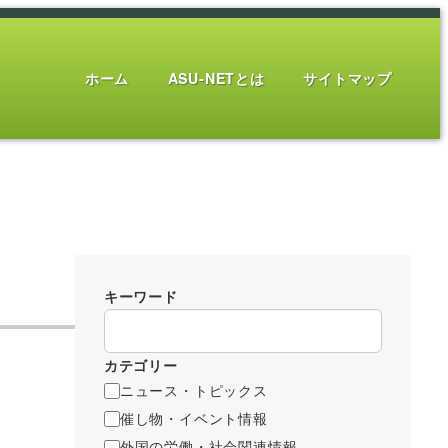
ホーム
ASU-NETとは
サイトマップ
キーワード
カテゴリー
ニュース・トピックス
催し物・イベント情報
外国の労働・社会関連情報