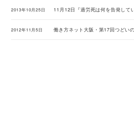
11月12日『過労死は何を告発し
2013年10月25日
投稿日
働き方ネット大阪・第17回つどい
2012年11月5日
投稿日