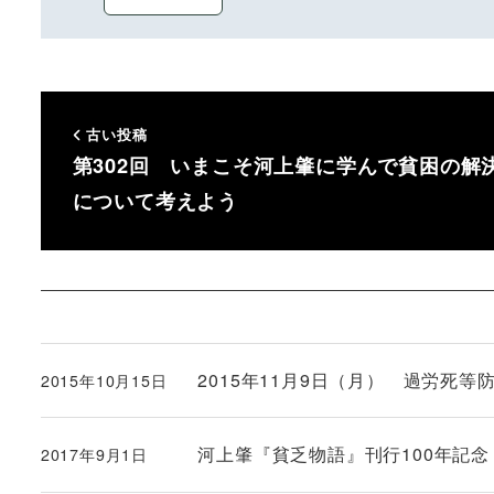
古い投稿
第302回 いまこそ河上肇に学んで貧困の解
について考えよう
2015年11月9日（月） 過労死
2015年10月15日
投稿日
河上肇『貧乏物語』刊行100年記念
2017年9月1日
投稿日