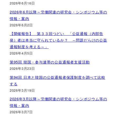
2026年6月16日
2026年6月以降～労働関連の研究会・シンポジウム等の
情報・案内
2026年6月2日
【開催報告】 第３３回つどい 「公益通報（内部告
発）者は本当に守られているか？ ～問題だらけの公益
通報制度を考える～」
2026年4月5日
第95回 韓国・参与連帯の公益通報者支援活動
2026年3月23日
第94回 日本と韓国の公益通報者保護制度を調べて比較
する
2026年3月19日
2026年3月以降～労働関連の研究会・シンポジウム等の
情報・案内
2026年3月7日