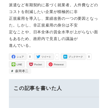
派遣など有期契約に基づく就業者。人件費などの
コストを削減したい企業が積極的に非
正規雇用を導入し、業績改善の一つの要因となっ
た。しかし、非正規雇用の身分は不安
定なことや、日本全体の賃金水準が上がらない面
もあるため、政府内で見直しの議論が
進んでいる。
0
-
0
シェア
ツイート
ブックマーク
LINE
Pocket
Pinterest
森岡孝二
この記事を書いた人