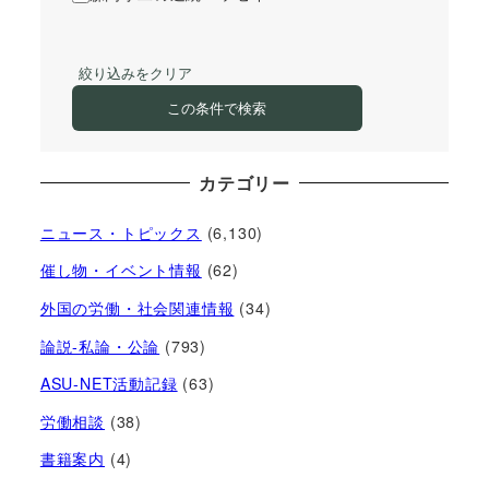
絞り込みをクリア
この条件で検索
カテゴリー
ニュース・トピックス
(6,130)
催し物・イベント情報
(62)
外国の労働・社会関連情報
(34)
論説-私論・公論
(793)
ASU-NET活動記録
(63)
労働相談
(38)
書籍案内
(4)