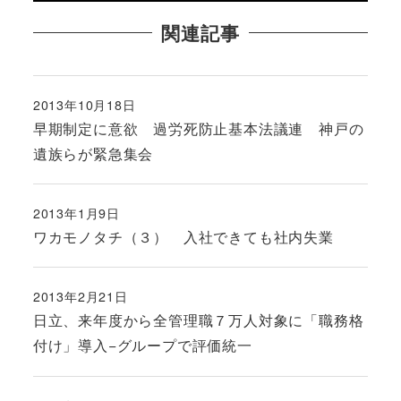
関連記事
2013年10月18日
投稿日
早期制定に意欲 過労死防止基本法議連 神戸の
遺族らが緊急集会
2013年1月9日
投稿日
ワカモノタチ（３） 入社できても社内失業
2013年2月21日
投稿日
日立、来年度から全管理職７万人対象に「職務格
付け」導入−グループで評価統一