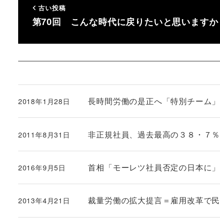
古い投稿
第70回 こんな時代に戻りたいと思いますか
長時間労働の是正へ「特別チーム
2018年1月28日
投稿日
非正規社員、過去最高の３８・７
2011年8月31日
投稿日
首相「モーレツ社員否定の日本に
2016年9月5日
投稿日
裁量労働の拡大提言＝雇用改革で民
2013年4月21日
投稿日