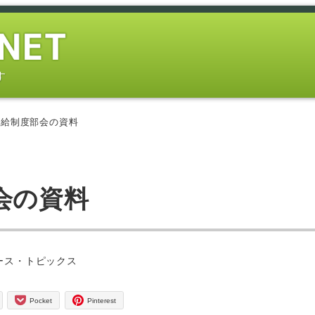
す
需給制度部会の資料
会の資料
ー
ース・トピックス
Pocket
Pinterest