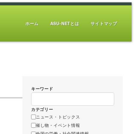
ホーム
ASU-NETとは
サイトマップ
キーワード
カテゴリー
ニュース・トピックス
催し物・イベント情報
外国の労働・社会関連情報