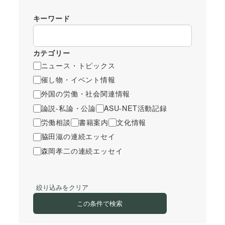
キーワード
カテゴリー
ニュース・トピックス
催し物・イベント情報
外国の労働・社会関連情報
論説-私論・公論
ASU-NET活動記録
労働相談
書籍案内
文化情報
脇田滋の連続エッセイ
森岡孝二の連続エッセイ
絞り込みをクリア
この条件で検索