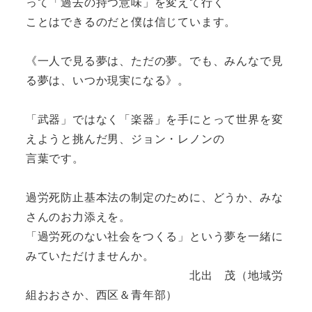
って「過去の持つ意味」を変えて行く
ことはできるのだと僕は信じています。
《一人で見る夢は、ただの夢。でも、みんなで見
る夢は、いつか現実になる》。
「武器」ではなく「楽器」を手にとって世界を変
えようと挑んだ男、ジョン・レノンの
言葉です。
過労死防止基本法の制定のために、どうか、みな
さんのお力添えを。
「過労死のない社会をつくる」という夢を一緒に
みていただけませんか。
北出 茂（地域労
組おおさか、西区＆青年部）