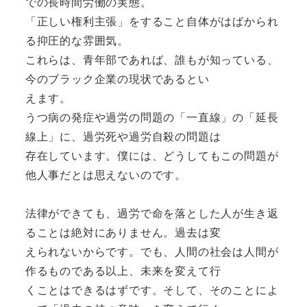
での長時間労働の実態。
「正しい権利主張」をすること自体がはばかられ
る抑圧的な雰囲気。
これらは、青年部であれば、誰もが知っている、
今のブラック企業の現状であるとい
えます。
うつ病の発症や過労の問題の「一直線」の「延長
線上」に、過労死や過労自殺の問題は
存在しています。僕には、どうしてもこの問題が
他人事だとは思えないのです。
法律ができても、過労で命を落とした人が生き返
ることは絶対にありません。過去は変
えられないからです。でも、人間の社会は人間が
作るものである以上、未来を変えて行
くことはできるはずです。そして、そのことによ