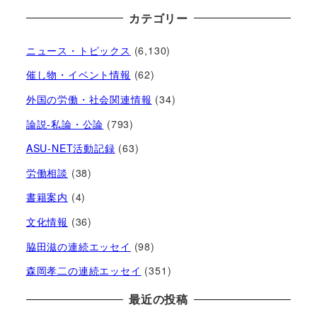
カテゴリー
ニュース・トピックス
(6,130)
催し物・イベント情報
(62)
外国の労働・社会関連情報
(34)
論説-私論・公論
(793)
ASU-NET活動記録
(63)
労働相談
(38)
書籍案内
(4)
文化情報
(36)
脇田滋の連続エッセイ
(98)
森岡孝二の連続エッセイ
(351)
最近の投稿