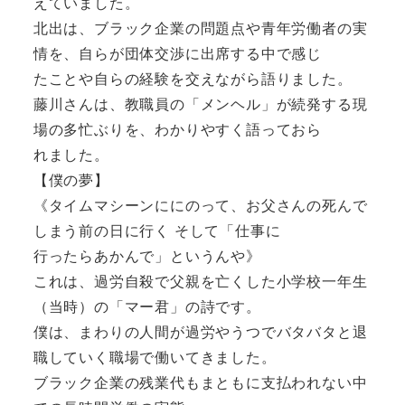
えていました。
北出は、ブラック企業の問題点や青年労働者の実
情を、自らが団体交渉に出席する中で感じ
たことや自らの経験を交えながら語りました。
藤川さんは、教職員の「メンヘル」が続発する現
場の多忙ぶりを、わかりやすく語っておら
れました。
【僕の夢】
《タイムマシーンににのって、お父さんの死んで
しまう前の日に行く そして「仕事に
行ったらあかんで」というんや》
これは、過労自殺で父親を亡くした小学校一年生
（当時）の「マー君」の詩です。
僕は、まわりの人間が過労やうつでバタバタと退
職していく職場で働いてきました。
ブラック企業の残業代もまともに支払われない中