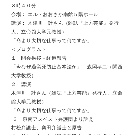
８時４０分
会場： エル・おおさか南館５階ホール
講演： 木津川 計さん（雑誌『上方芸能』発行
人、立命館大学元教授）
「命より大切な仕事って何ですか」
＜プログラム＞
１ 開会挨拶＋経過報告
「今なぜ過労死防止基本法か」 森岡孝二（関西
大学教授）
２ 講演
木津川 計さん（雑誌『上方芸能』発行人、立命
館大学元教授）
「命より大切な仕事って何ですか」
３ 泉南アスベスト弁護団より訴え
村松弁護士、奥田弁護士と原告