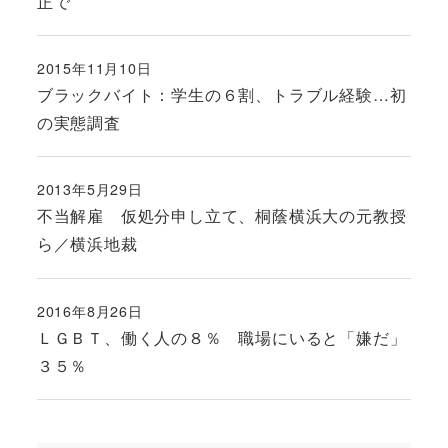
正で
2015年11月10日
投稿日
ブラックバイト：学生の６割、トラブル経験…初
の実態調査
2013年5月29日
投稿日
不当解雇 仮処分申し立て、桐蔭横浜大の元教授
ら／横浜地裁
2016年8月26日
投稿日
ＬＧＢＴ、働く人の８％ 職場にいると「嫌だ」
３５％