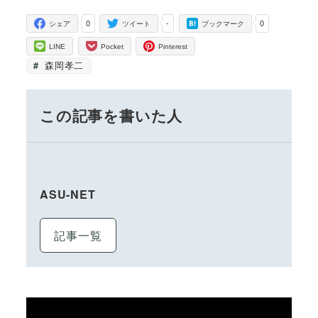
0
-
0
シェア
ツイート
ブックマーク
LINE
Pocket
Pinterest
森岡孝二
この記事を書いた人
ASU-NET
記事一覧