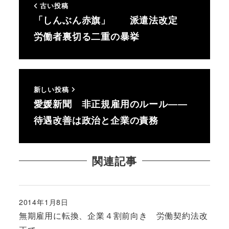
古い投稿
「しんぶん赤旗」 派遣法改定
労働者裏切る二重の暴挙
新しい投稿
愛媛新聞 非正規雇用のルール――
待遇改善は政治と企業の責務
関連記事
2014年1月8日
投稿日
無期雇用に転換、企業４割前向き 労働契約法改