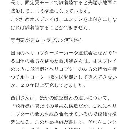
長く、固定翼モードで離着陸すると先端が地面に
接触してしまう構造になっています。
このためオスプレイは、エンジンを上向きにしな
ければ離着陸することができません。
専門家が見る“トラブルの可能性”
国内のヘリコプターメーカーや運航会社などで作
る団体の会長を務めた西川渉さんは、オスプレイ
のように飛行機とヘリコプターの双方の特徴を持
つチルトローター機を民間機として導入できない
か、２０年以上研究してきました。
西川さんは、ほかの航空機との違いについて、
「飛行機は翼だけの単純な構造だが、これにヘリ
コプターの要素を組み合わせているので複雑な構
造になる。このため操縦が難しく、それをコンピ