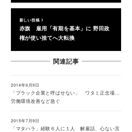
新しい投稿
赤旗 雇用「有期を基本」に 野田政
権が使い捨てへ大転換
関連記事
2014年6月9日
投稿日
「ブラック企業と呼ばせない」 ワタミ正念場…
労働環境改善など急ぐ
2015年7月9日
投稿日
「マタハラ」経験６人に１人 解雇話、心ない言