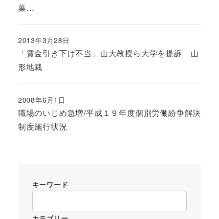
葉…
2013年3月28日
投稿日
「賃金引き下げ不当」山大教授ら大学を提訴 山
形地裁
2008年6月1日
投稿日
職場のいじめ急増/平成１９年度個別労働紛争解決
制度施行状況
キーワード
カテゴリー