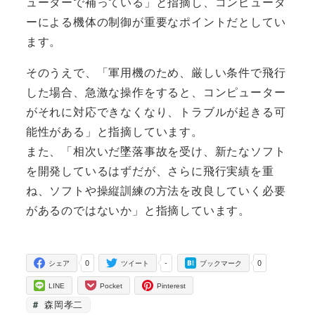
ューターで補っている」と指摘し、コンピュータ
ーによる機体の制御が重要なポイントだとしてい
ます。
そのうえで、「軍用機のため、厳しい条件で飛行
した場合、急激な操作をすると、コンピューター
がそれに対応できなくなり、トラブルが起きる可
能性がある」と指摘しています。
また、「相次いだ墜落事故を受け、新たなソフト
を開発しているはずだが、さらに飛行実績を重
ね、ソフトや操縦訓練の方法を改良していく必要
があるのではないか」と指摘しています。
0
-
0
シェア
ツイート
ブックマーク
LINE
Pocket
Pinterest
森岡孝二