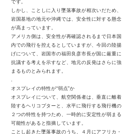
です。
しかし、ことしに入り墜落事故が相次いだため、
岩国基地の地元や沖縄では、安全性に対する懸念
が高まっています。
アメリカ側は、安全性が再確認されるまで日本国
内での飛行を控えるとしていますが、今回の陸揚
げについて、岩国市の福田良彦市長が国に厳重に
抗議する考えを示すなど、地元の反発はさらに強
まるものとみられます。
.
オスプレイの特性が“弱点”か
オスプレイについて、航空関係者は、垂直に離着
陸するヘリコプターと、水平に飛行する飛行機の
２つの特性を持つため、一時的に安定性が弱まる
可能性があると指摘しています。
ことし起きた墜落事故のうち、４月にアフリカ・