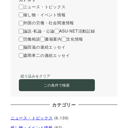
ニュース・トピックス
催し物・イベント情報
外国の労働・社会関連情報
論説-私論・公論
ASU-NET活動記録
労働相談
書籍案内
文化情報
脇田滋の連続エッセイ
森岡孝二の連続エッセイ
絞り込みをクリア
この条件で検索
カテゴリー
ニュース・トピックス
(6,130)
催し物・イベント情報
(62)