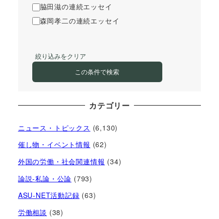
脇田滋の連続エッセイ
森岡孝二の連続エッセイ
絞り込みをクリア
この条件で検索
カテゴリー
ニュース・トピックス
(6,130)
催し物・イベント情報
(62)
外国の労働・社会関連情報
(34)
論説-私論・公論
(793)
ASU-NET活動記録
(63)
労働相談
(38)