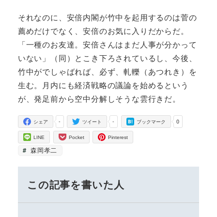
それなのに、安倍内閣が竹中を起用するのは菅の
薦めだけでなく、安倍のお気に入りだからだ。
「一種のお友達。安倍さんはまだ人事が分かって
いない」（同）とこき下ろされているし、今後、
竹中がでしゃばれば、必ず、軋轢（あつれき）を
生む。月内にも経済戦略の議論を始めるという
が、発足前から空中分解しそうな雲行きだ。
-
-
0
シェア
ツイート
ブックマーク
LINE
Pocket
Pinterest
森岡孝二
この記事を書いた人