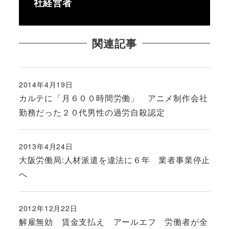
社経営者
関連記事
2014年4月19日
投稿日
カルテに「月６００時間労働」 アニメ制作会社
勤務だった２０代男性の過労自殺認定
2013年4月24日
投稿日
大阪労働局:人材派遣を違法に６年 業者事業停止
へ
2012年12月22日
投稿日
解雇無効 賃金支払え アールエフ 労働者が全