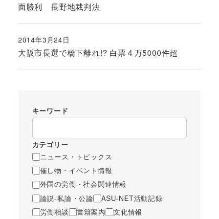
面勝利 長野地裁判決
2014年3月24日
投稿日
大阪市長選で橋下離れ!? 白票４万5000件超
キーワード
カテゴリー
ニュース・トピックス
催し物・イベント情報
外国の労働・社会関連情報
論説-私論・公論
ASU-NET活動記録
労働相談
書籍案内
文化情報