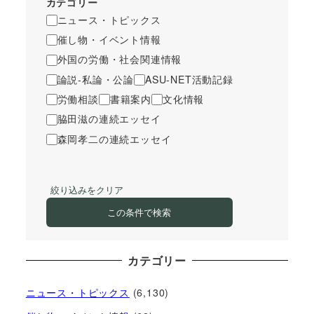
カテゴリー
ニュース・トピックス
催し物・イベント情報
外国の労働・社会関連情報
論説-私論・公論
ASU-NET活動記録
労働相談
書籍案内
文化情報
脇田滋の連続エッセイ
森岡孝二の連続エッセイ
絞り込みをクリア
この条件で検索
カテゴリー
ニュース・トピックス
(6,130)