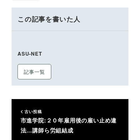
この記事を書いた人
ASU-NET
記事一覧
古い投稿
市進学院:２０年雇用後の雇い止め違
法…講師ら労組結成