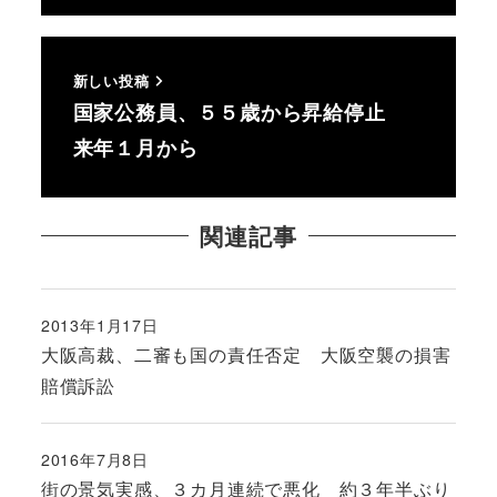
新しい投稿
国家公務員、５５歳から昇給停止
来年１月から
関連記事
2013年1月17日
投稿日
大阪高裁、二審も国の責任否定 大阪空襲の損害
賠償訴訟
2016年7月8日
投稿日
街の景気実感、３カ月連続で悪化 約３年半ぶり