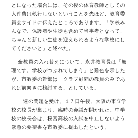
とになった場合には、その後の体育教師としての
人件費は執行しないということを先ほど、教育委
員会サイドに伝えたところであります」「学校み
んなで、保護者や生徒も含めて当事者となって、
ちゃんと新しい生徒を迎えられるような学校にし
てくださいと」と述べた。
全教員の入れ替えについて、永井教育長は「無
理です。学校がつぶれてしまう」と難色を示した
が、市教委の幹部は「クラブ顧問の教員のみであ
れば前向きに検討する」としている。
一連の問題を受け、１７日午後、大阪の市立学
校の校長が集まり、臨時の会議が開かれた。中学
校の校長会は、桜宮高校の入試を中止しないよう
緊急の要望書を市教委に提出したという。