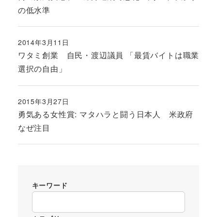
の低水準
2014年3月11日
投稿日
ワタミ創業 自民・渡辺議員 「最賃バイトは職業
選択の自由」
2015年3月27日
投稿日
勇気ある女性賞: マタハラと闘う日本人 米政府
なぜ注目
キーワード