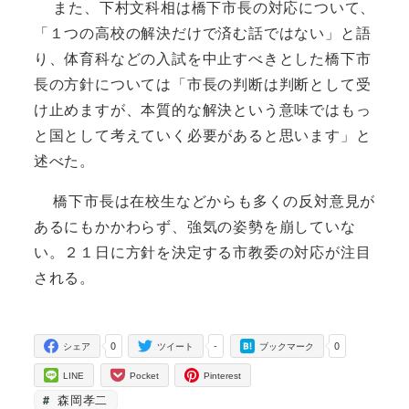
また、下村文科相は橋下市長の対応について、
「１つの高校の解決だけで済む話ではない」と語
り、体育科などの入試を中止すべきとした橋下市
長の方針については「市長の判断は判断として受
け止めますが、本質的な解決という意味ではもっ
と国として考えていく必要があると思います」と
述べた。
橋下市長は在校生などからも多くの反対意見が
あるにもかかわらず、強気の姿勢を崩していな
い。２１日に方針を決定する市教委の対応が注目
される。
0
-
0
シェア
ツイート
ブックマーク
LINE
Pocket
Pinterest
森岡孝二