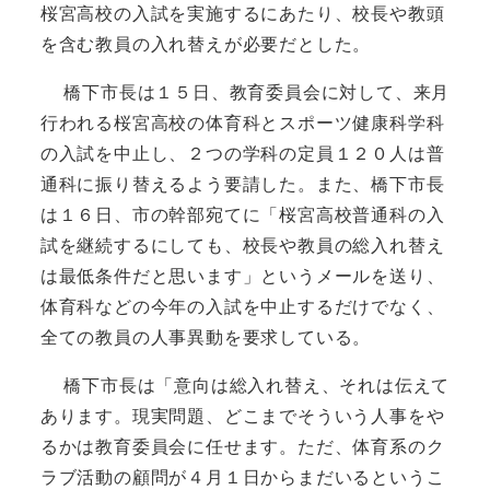
桜宮高校の入試を実施するにあたり、校長や教頭
を含む教員の入れ替えが必要だとした。
橋下市長は１５日、教育委員会に対して、来月
行われる桜宮高校の体育科とスポーツ健康科学科
の入試を中止し、２つの学科の定員１２０人は普
通科に振り替えるよう要請した。また、橋下市長
は１６日、市の幹部宛てに「桜宮高校普通科の入
試を継続するにしても、校長や教員の総入れ替え
は最低条件だと思います」というメールを送り、
体育科などの今年の入試を中止するだけでなく、
全ての教員の人事異動を要求している。
橋下市長は「意向は総入れ替え、それは伝えて
あります。現実問題、どこまでそういう人事をや
るかは教育委員会に任せます。ただ、体育系のク
ラブ活動の顧問が４月１日からまだいるというこ