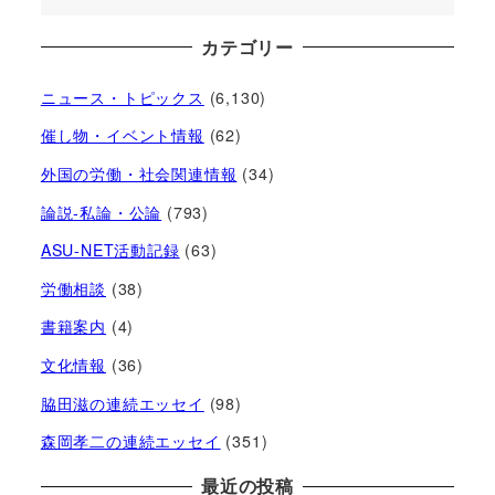
カテゴリー
ニュース・トピックス
(6,130)
催し物・イベント情報
(62)
外国の労働・社会関連情報
(34)
論説-私論・公論
(793)
ASU-NET活動記録
(63)
労働相談
(38)
書籍案内
(4)
文化情報
(36)
脇田滋の連続エッセイ
(98)
森岡孝二の連続エッセイ
(351)
最近の投稿