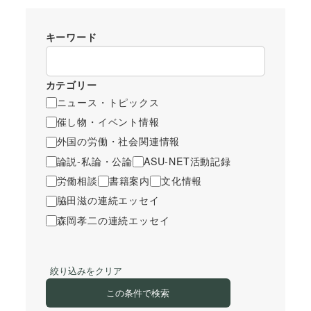
キーワード
カテゴリー
ニュース・トピックス
催し物・イベント情報
外国の労働・社会関連情報
論説-私論・公論
ASU-NET活動記録
労働相談
書籍案内
文化情報
脇田滋の連続エッセイ
森岡孝二の連続エッセイ
絞り込みをクリア
この条件で検索