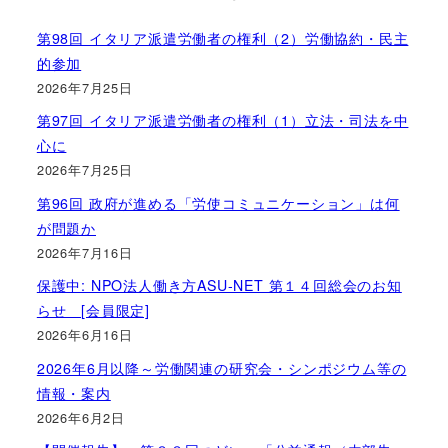
第98回 イタリア派遣労働者の権利（2）労働協約・民主
的参加
2026年7月25日
第97回 イタリア派遣労働者の権利（1）立法・司法を中
心に
2026年7月25日
第96回 政府が進める「労使コミュニケーション」は何
が問題か
2026年7月16日
保護中: NPO法人働き方ASU-NET 第１４回総会のお知
らせ [会員限定]
2026年6月16日
2026年6月以降～労働関連の研究会・シンポジウム等の
情報・案内
2026年6月2日