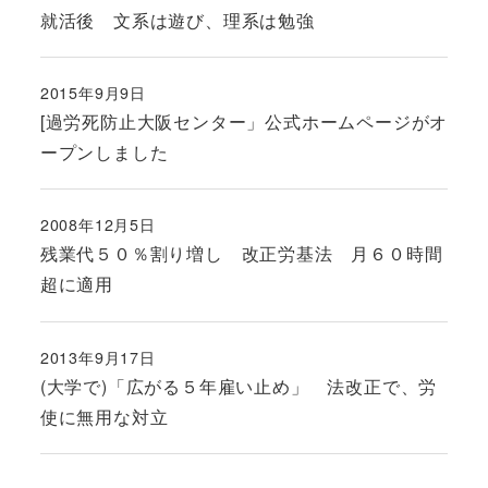
投稿日
就活後 文系は遊び、理系は勉強
2015年9月9日
投稿日
[過労死防止大阪センター」公式ホームページがオ
ープンしました
2008年12月5日
投稿日
残業代５０％割り増し 改正労基法 月６０時間
超に適用
2013年9月17日
投稿日
(大学で)「広がる５年雇い止め」 法改正で、労
使に無用な対立