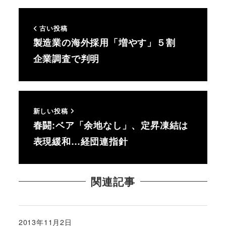
古い投稿
製造業の海外採用「増やす」５割
企業調査で判明
新しい投稿
春闘:ベア「余地なし」、定昇凍結は
表現緩和…経団連指針
関連記事
2013年11月2日