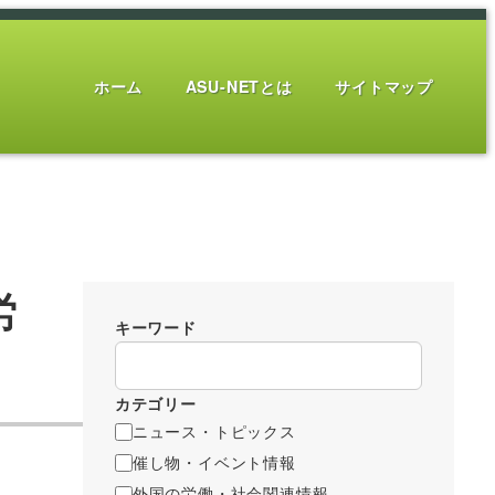
ホーム
ASU-NETとは
サイトマップ
労
キーワード
カテゴリー
ニュース・トピックス
催し物・イベント情報
外国の労働・社会関連情報