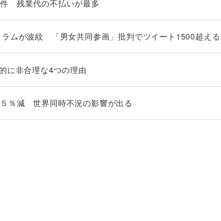
２件 残業代の不払いが最多
コラムが波紋 「男女共同参画」批判でツイート1500超える
が経済的に非合理な4つの理由
．５％減 世界同時不況の影響が出る