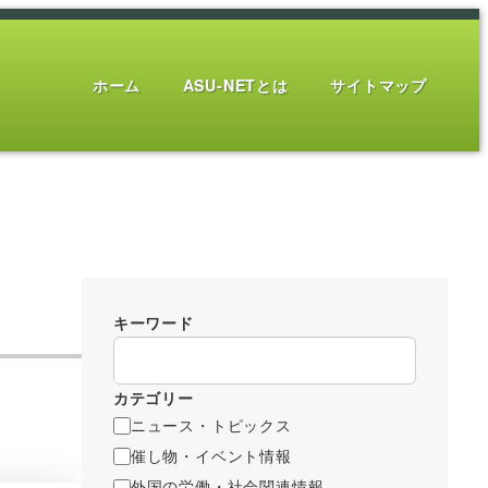
ホーム
ASU-NETとは
サイトマップ
キーワード
カテゴリー
ニュース・トピックス
催し物・イベント情報
外国の労働・社会関連情報