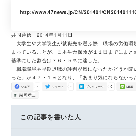
http://www.47news.jp/CN/201401/CN20140111
共同通信 2014年1月11日
大学生や大学院生が就職先を選ぶ際、職場の労働環境
まっていることが、日本生命保険が１１日までにまと
基準にした割合は７６・５％に達した。
職場環境や早期退職の評判が気になったかどうか聞い
った」が４７・１％となり、「あまり気にならなかっ
-
-
0
シェア
ツイート
ブックマーク
LINE
森岡孝二
この記事を書いた人