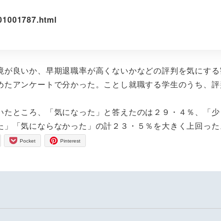
01001787.html
が良いか、早期退職率が高くないかなどの評判を気にする
めたアンケートで分かった。ことし就職する学生のうち、評
たところ、「気になった」と答えたのは２９・４％、「少
た」「気にならなかった」の計２３・５％を大きく上回った
Pocket
Pinterest