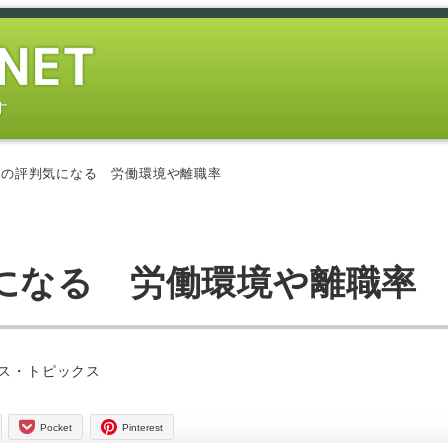
す
業の評判気になる 労働環境や離職率
になる 労働環境や離職率
ー
ス・トピックス
Pocket
Pinterest