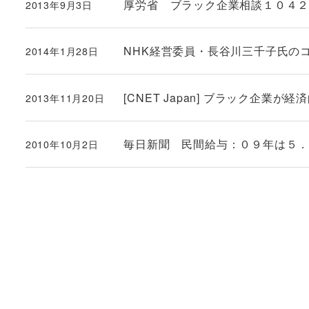
厚労省 ブラック企業相談１０４
2013年9月3日
投稿日
NHK経営委員・長谷川三千子氏の
2014年1月28日
投稿日
[CNET Japan] ブラック企業
2013年11月20日
投稿日
毎日新聞 民間給与：０９年は５
2010年10月2日
投稿日