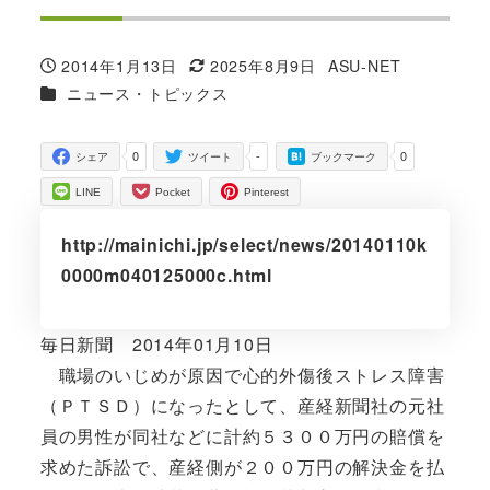
2014年1月13日
2025年8月9日
ASU-NET
投稿日
更新日
著
カテゴリー
ニュース・トピックス
者
0
-
0
シェア
ツイート
ブックマーク
LINE
Pocket
Pinterest
http://mainichi.jp/select/news/20140110k
0000m040125000c.html
毎日新聞 2014年01月10日
職場のいじめが原因で心的外傷後ストレス障害
（ＰＴＳＤ）になったとして、産経新聞社の元社
員の男性が同社などに計約５３００万円の賠償を
求めた訴訟で、産経側が２００万円の解決金を払