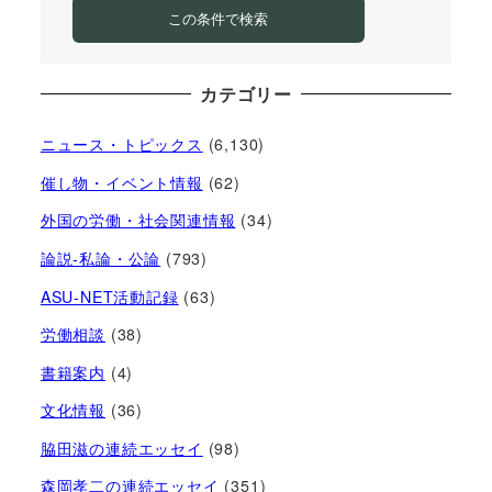
この条件で検索
カテゴリー
ニュース・トピックス
(6,130)
催し物・イベント情報
(62)
外国の労働・社会関連情報
(34)
論説-私論・公論
(793)
ASU-NET活動記録
(63)
労働相談
(38)
書籍案内
(4)
文化情報
(36)
脇田滋の連続エッセイ
(98)
森岡孝二の連続エッセイ
(351)