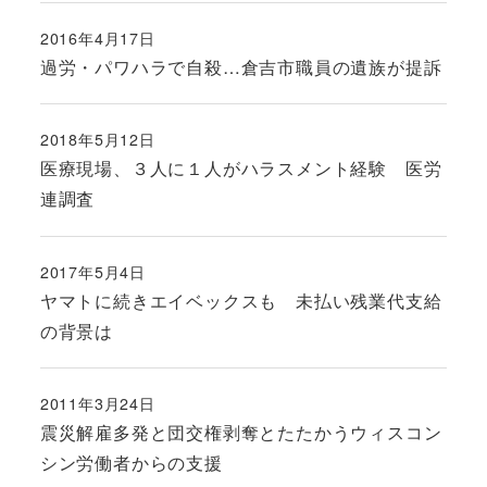
2016年4月17日
投稿日
過労・パワハラで自殺…倉吉市職員の遺族が提訴
2018年5月12日
投稿日
医療現場、３人に１人がハラスメント経験 医労
連調査
2017年5月4日
投稿日
ヤマトに続きエイベックスも 未払い残業代支給
の背景は
2011年3月24日
投稿日
震災解雇多発と団交権剥奪とたたかうウィスコン
シン労働者からの支援