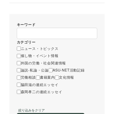
キーワード
カテゴリー
ニュース・トピックス
催し物・イベント情報
外国の労働・社会関連情報
論説-私論・公論
ASU-NET活動記録
労働相談
書籍案内
文化情報
脇田滋の連続エッセイ
森岡孝二の連続エッセイ
絞り込みをクリア