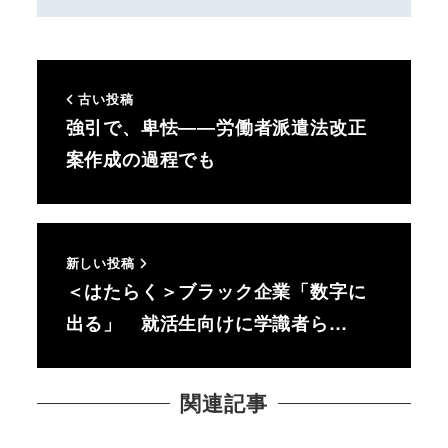
古い投稿
強引で、卑怯――労働者派遣法改正
案作成の過程でも
新しい投稿
＜はたらく＞ブラック企業「数字に
出る」 就活生向けに学識者ら…
関連記事