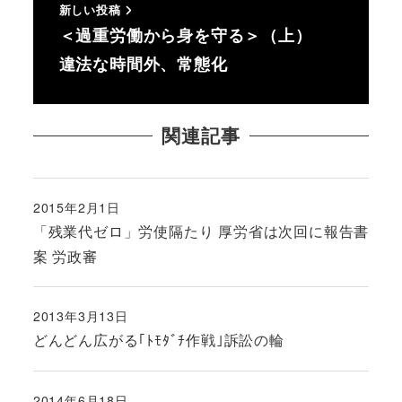
新しい投稿
＜過重労働から身を守る＞（上）
違法な時間外、常態化
関連記事
2015年2月1日
投稿日
「残業代ゼロ」労使隔たり 厚労省は次回に報告書
案 労政審
2013年3月13日
投稿日
どんどん広がる｢ﾄﾓﾀﾞﾁ作戦｣訴訟の輪
2014年6月18日