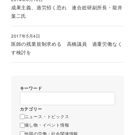
投稿日
成果主義、過労招く恐れ 連合総研副所長・龍井
葉二氏
2017年5月4日
投稿日
医師の残業規制求める 高橋議員 過重労働なく
す検討を
キーワード
カテゴリー
ニュース・トピックス
催し物・イベント情報
外国の労働・社会関連情報