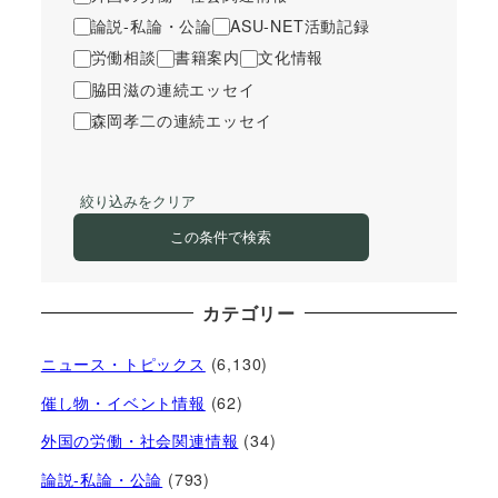
論説-私論・公論
ASU-NET活動記録
労働相談
書籍案内
文化情報
脇田滋の連続エッセイ
森岡孝二の連続エッセイ
絞り込みをクリア
この条件で検索
カテゴリー
ニュース・トピックス
(6,130)
催し物・イベント情報
(62)
外国の労働・社会関連情報
(34)
論説-私論・公論
(793)