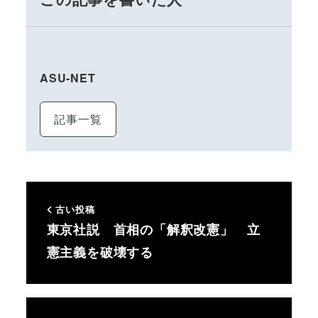
ASU-NET
記事一覧
古い投稿
東京社説 首相の「解釈改憲」 立
憲主義を破壊する