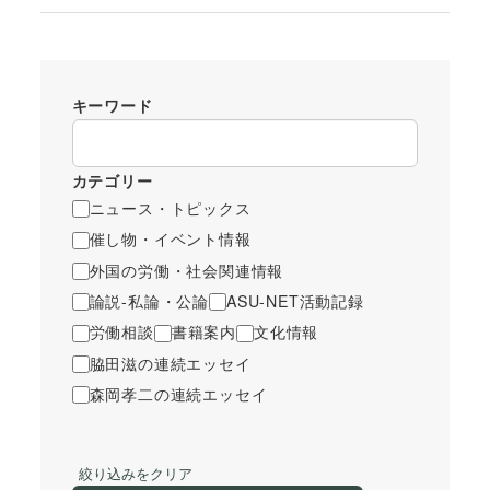
キーワード
カテゴリー
ニュース・トピックス
催し物・イベント情報
外国の労働・社会関連情報
論説-私論・公論
ASU-NET活動記録
労働相談
書籍案内
文化情報
脇田滋の連続エッセイ
森岡孝二の連続エッセイ
絞り込みをクリア