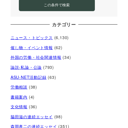
この条件で検索
カテゴリー
ニュース・トピックス
(6,130)
催し物・イベント情報
(62)
外国の労働・社会関連情報
(34)
論説-私論・公論
(793)
ASU-NET活動記録
(63)
労働相談
(38)
書籍案内
(4)
文化情報
(36)
脇田滋の連続エッセイ
(98)
森岡孝二の連続エッセイ
(351)