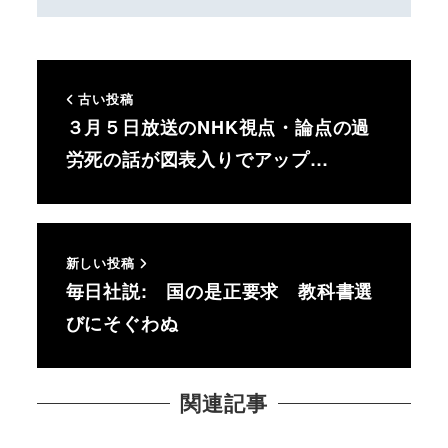
古い投稿
３月５日放送のNHK視点・論点の過
労死の話が図表入りでアップ…
新しい投稿
毎日社説: 国の是正要求 教科書選
びにそぐわぬ
関連記事