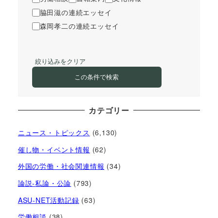
脇田滋の連続エッセイ
森岡孝二の連続エッセイ
絞り込みをクリア
この条件で検索
カテゴリー
ニュース・トピックス
(6,130)
催し物・イベント情報
(62)
外国の労働・社会関連情報
(34)
論説-私論・公論
(793)
ASU-NET活動記録
(63)
労働相談
(38)