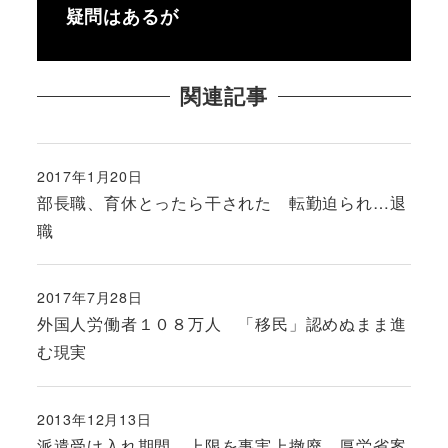
疑問はあるが
関連記事
2017年1月20日
投稿日
部長職、育休とったら干された 転勤迫られ…退
職
2017年7月28日
投稿日
外国人労働者１０８万人 「移民」認めぬまま進
む現実
2013年12月13日
投稿日
派遣受け入れ期間、上限を事実上撤廃 厚労省案