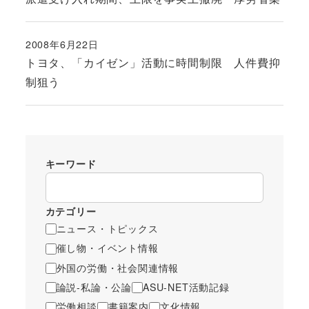
2008年6月22日
投稿日
トヨタ、「カイゼン」活動に時間制限 人件費抑
制狙う
キーワード
カテゴリー
ニュース・トピックス
催し物・イベント情報
外国の労働・社会関連情報
論説-私論・公論
ASU-NET活動記録
労働相談
書籍案内
文化情報