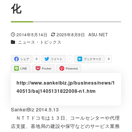
化
2014年5月14日
2025年8月9日
ASU-NET
投稿日
更新日
著
カテゴリー
ニュース・トピックス
者
0
-
0
シェア
ツイート
ブックマーク
LINE
Pocket
Pinterest
http://www.sankeibiz.jp/business/news/1
40513/bsj1405131822008-n1.htm
SankeiBiz 2014.5.13
ＮＴＴドコモは１３日、コールセンターや代理
店支援、基地局の建設や保守などのサービス業務