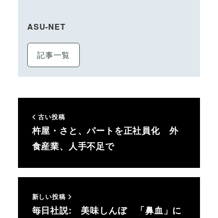
ASU-NET
記事一覧
古い投稿
杵屋・さと、パートを正社員化 外
食産業、人手不足で
新しい投稿
毎日社説: 美味しんぼ 「鼻血」に