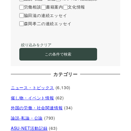
労働相談
書籍案内
文化情報
脇田滋の連続エッセイ
森岡孝二の連続エッセイ
絞り込みをクリア
この条件で検索
カテゴリー
ニュース・トピックス
(6,130)
催し物・イベント情報
(62)
外国の労働・社会関連情報
(34)
論説-私論・公論
(793)
ASU-NET活動記録
(63)