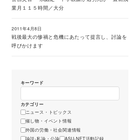
業月１１５時間／大分
2011年4月8日
投稿日
戦後最大の惨禍と危機にあたって提言し、討論を
呼びかけます
キーワード
カテゴリー
ニュース・トピックス
催し物・イベント情報
外国の労働・社会関連情報
論説-私論・公論
ASU-NET活動記録