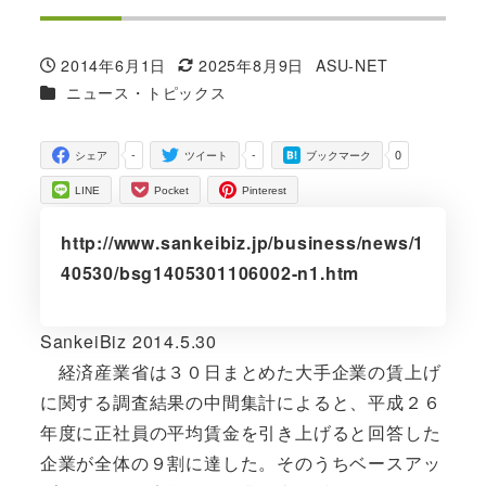
2014年6月1日
2025年8月9日
ASU-NET
投稿日
更新日
著
カテゴリー
ニュース・トピックス
者
-
-
0
シェア
ツイート
ブックマーク
LINE
Pocket
Pinterest
http://www.sankeibiz.jp/business/news/1
40530/bsg1405301106002-n1.htm
SankeiBiz 2014.5.30
経済産業省は３０日まとめた大手企業の賃上げ
に関する調査結果の中間集計によると、平成２６
年度に正社員の平均賃金を引き上げると回答した
企業が全体の９割に達した。そのうちベースアッ