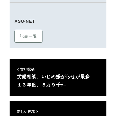
ASU-NET
記事一覧
古い投稿
労働相談、いじめ嫌がらせが最多
１３年度、５万９千件
新しい投稿