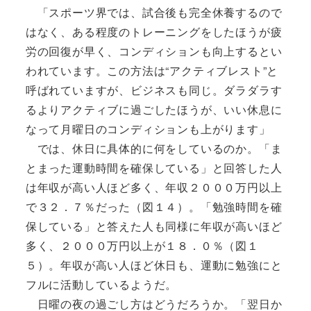
「スポーツ界では、試合後も完全休養するので
はなく、ある程度のトレーニングをしたほうが疲
労の回復が早く、コンディションも向上するとい
われています。この方法は“アクティブレスト”と
呼ばれていますが、ビジネスも同じ。ダラダラす
るよりアクティブに過ごしたほうが、いい休息に
なって月曜日のコンディションも上がります」
では、休日に具体的に何をしているのか。「ま
とまった運動時間を確保している」と回答した人
は年収が高い人ほど多く、年収２０００万円以上
で３２．７％だった（図１４）。「勉強時間を確
保している」と答えた人も同様に年収が高いほど
多く、２０００万円以上が１８．０％（図１
５）。年収が高い人ほど休日も、運動に勉強にと
フルに活動しているようだ。
日曜の夜の過ごし方はどうだろうか。「翌日か