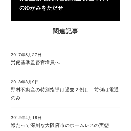
のゆがみをただせ
関連記事
2017年8月27日
投稿日
労働基準監督官増員へ
2018年3月9日
投稿日
野村不動産の特別指導は過去２例目 前例は電通
のみ
2012年4月18日
投稿日
際だって深刻な大阪府市のホームレスの実態