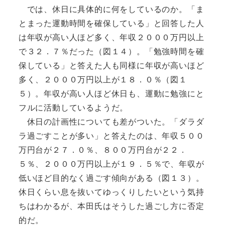
では、休日に具体的に何をしているのか。「ま
とまった運動時間を確保している」と回答した人
は年収が高い人ほど多く、年収２０００万円以上
で３２．７％だった（図１４）。「勉強時間を確
保している」と答えた人も同様に年収が高いほど
多く、２０００万円以上が１８．０％（図１
５）。年収が高い人ほど休日も、運動に勉強にと
フルに活動しているようだ。
休日の計画性についても差がついた。「ダラダ
ラ過ごすことが多い」と答えたのは、年収５００
万円台が２７．０％、８００万円台が２２．
５％、２０００万円以上が１９．５％で、年収が
低いほど目的なく過ごす傾向がある（図１３）。
休日くらい息を抜いてゆっくりしたいという気持
ちはわかるが、本田氏はそうした過ごし方に否定
的だ。