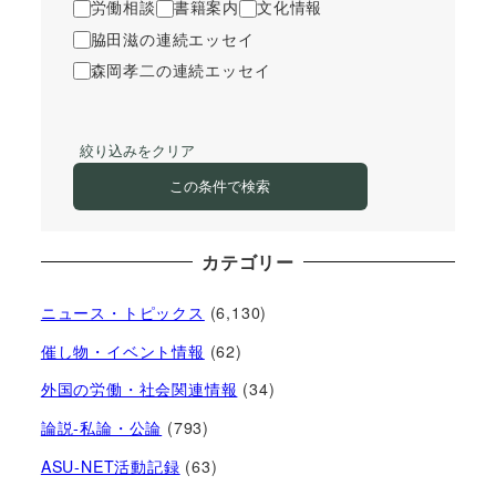
労働相談
書籍案内
文化情報
脇田滋の連続エッセイ
森岡孝二の連続エッセイ
絞り込みをクリア
この条件で検索
カテゴリー
ニュース・トピックス
(6,130)
催し物・イベント情報
(62)
外国の労働・社会関連情報
(34)
論説-私論・公論
(793)
ASU-NET活動記録
(63)