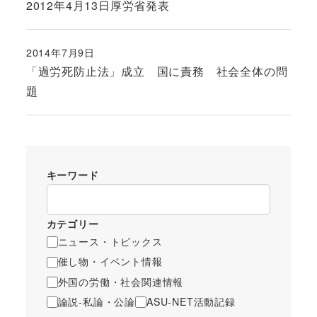
2012年4月13日厚労省発表
2014年7月9日
投稿日
「過労死防止法」成立 国に責務 社会全体の問
題
キーワード
カテゴリー
ニュース・トピックス
催し物・イベント情報
外国の労働・社会関連情報
論説-私論・公論
ASU-NET活動記録