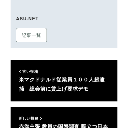
ASU-NET
記事一覧
古い投稿
米マクドナルド従業員１００人超逮
捕 総会前に賃上げ要求デモ
新しい投稿
赤旗主張 教員の国際調査 際立つ日本