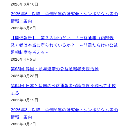
2026年6月16日
2026年6月以降～労働関連の研究会・シンポジウム等の
情報・案内
2026年6月2日
【開催報告】 第３３回つどい 「公益通報（内部告
発）者は本当に守られているか？ ～問題だらけの公益
通報制度を考える～」
2026年4月5日
第95回 韓国・参与連帯の公益通報者支援活動
2026年3月23日
第94回 日本と韓国の公益通報者保護制度を調べて比較
する
2026年3月19日
2026年3月以降～労働関連の研究会・シンポジウム等の
情報・案内
2026年3月7日