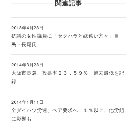
関連記事
2018年4月23日
投稿日
抗議の女性議員に「セクハラと縁遠い方々」自
民・長尾氏
2014年3月23日
投稿日
大阪市長選、投票率２３．５９％ 過去最低を記
録
2014年1月11日
投稿日
全ダイハツ労連、ベア要求へ １％以上、他労組
に影響も