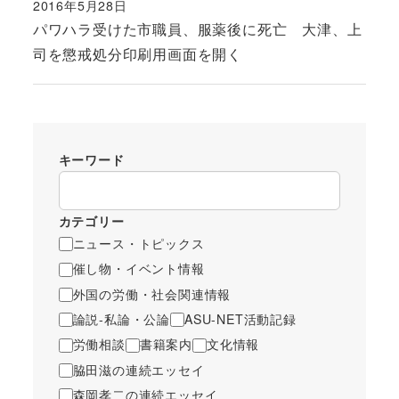
2016年5月28日
投稿日
パワハラ受けた市職員、服薬後に死亡 大津、上
司を懲戒処分印刷用画面を開く
キーワード
カテゴリー
ニュース・トピックス
催し物・イベント情報
外国の労働・社会関連情報
論説-私論・公論
ASU-NET活動記録
労働相談
書籍案内
文化情報
脇田滋の連続エッセイ
森岡孝二の連続エッセイ