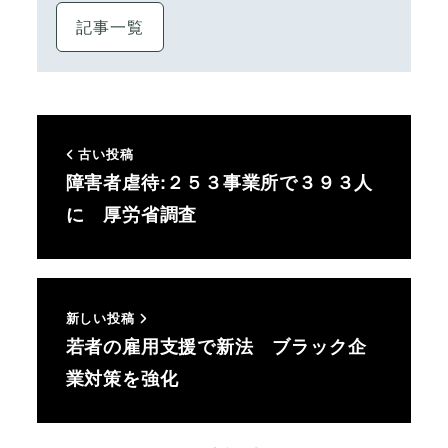
記事一覧
古い投稿
障害者虐待:２５３事業所で３９３人
に 厚労省調査
新しい投稿
若者の雇用支援で新法 ブラック企
業対策を強化