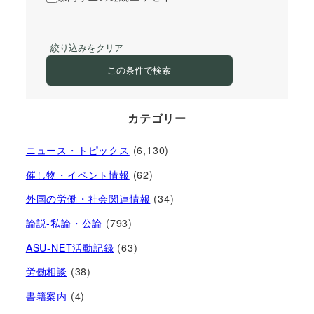
絞り込みをクリア
この条件で検索
カテゴリー
ニュース・トピックス
(6,130)
催し物・イベント情報
(62)
外国の労働・社会関連情報
(34)
論説-私論・公論
(793)
ASU-NET活動記録
(63)
労働相談
(38)
書籍案内
(4)