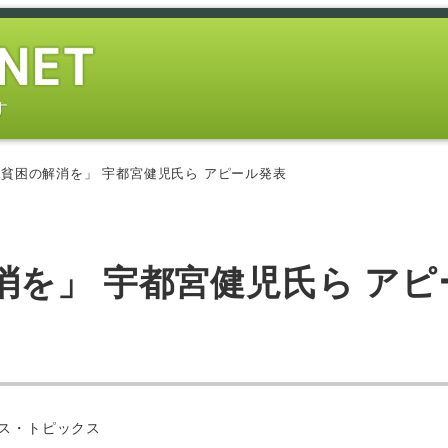
す
貧困の解消を」 宇都宮健児氏ら アピール発表
を」 宇都宮健児氏ら アピ
ー
ス・トピックス