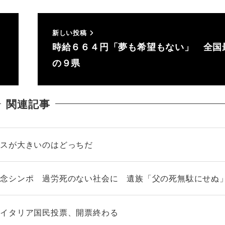
新しい投稿
時給６６４円「夢も希望もない」 全国
の９県
関連記事
レスが大きいのはどっちだ
記念シンポ 過労死のない社会に 遺族「父の死無駄にせぬ
 イタリア国民投票、開票終わる