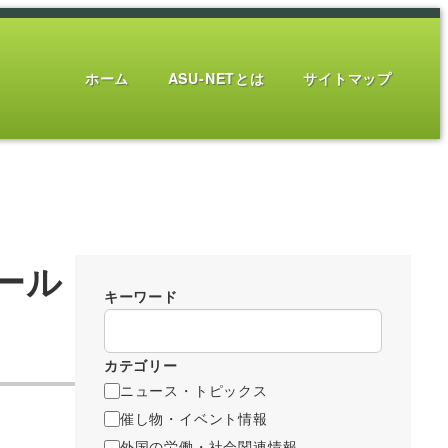
ホーム
ASU-NETとは
サイトマップ
ール
キーワード
カテゴリー
ニュース・トピックス
催し物・イベント情報
外国の労働・社会関連情報