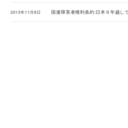
国連障害者権利条約:日本６年越し
2013年11月8日
投稿日