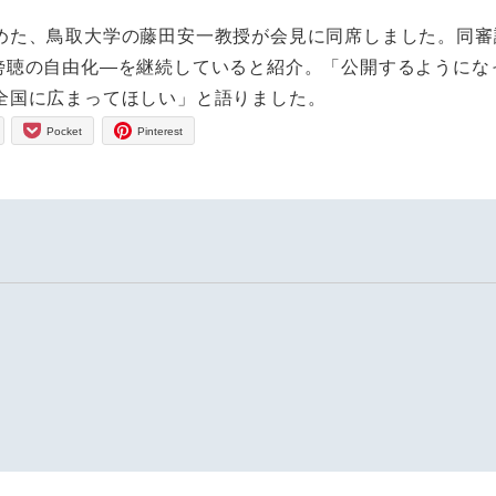
た、鳥取大学の藤田安一教授が会見に同席しました。同審
(3)傍聴の自由化―を継続していると紹介。「公開するようにな
全国に広まってほしい」と語りました。
Pocket
Pinterest