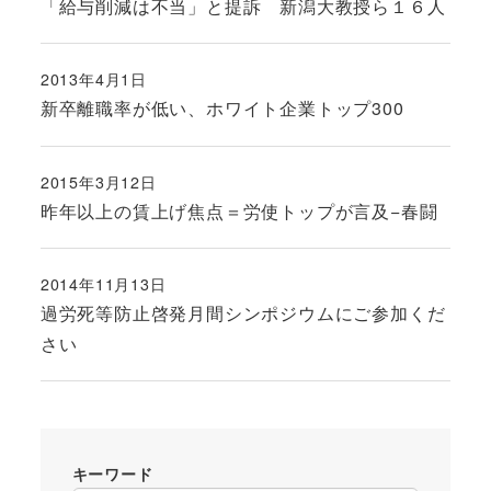
「給与削減は不当」と提訴 新潟大教授ら１６人
2013年4月1日
投稿日
新卒離職率が低い、ホワイト企業トップ300
2015年3月12日
投稿日
昨年以上の賃上げ焦点＝労使トップが言及−春闘
2014年11月13日
投稿日
過労死等防止啓発月間シンポジウムにご参加くだ
さい
キーワード