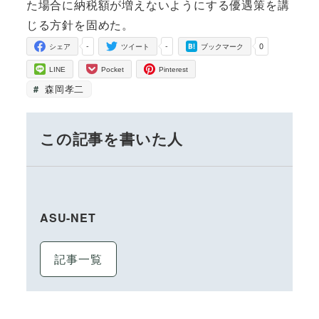
た場合に納税額が増えないようにする優遇策を講
じる方針を固めた。
-
-
0
シェア
ツイート
ブックマーク
LINE
Pocket
Pinterest
森岡孝二
この記事を書いた人
ASU-NET
記事一覧