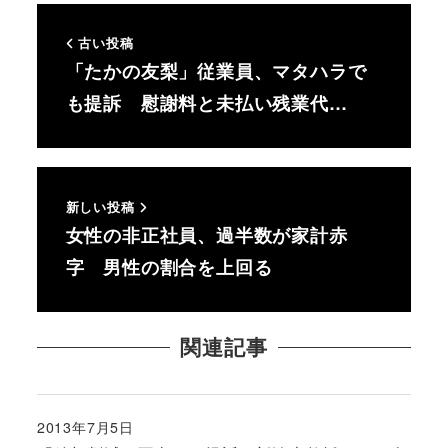
古い投稿
「たかの友梨」従業員、マタハラで
も提訴 慰謝料と未払い残業代…
新しい投稿
女性の非正社員、過半数が家計赤
字 男性の割合を上回る
関連記事
2013年7月5日
投稿日