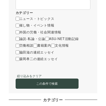
カテゴリー
ニュース・トピックス
催し物・イベント情報
外国の労働・社会関連情報
論説-私論・公論
ASU-NET活動記録
労働相談
書籍案内
文化情報
脇田滋の連続エッセイ
森岡孝二の連続エッセイ
絞り込みをクリア
この条件で検索
カテゴリー