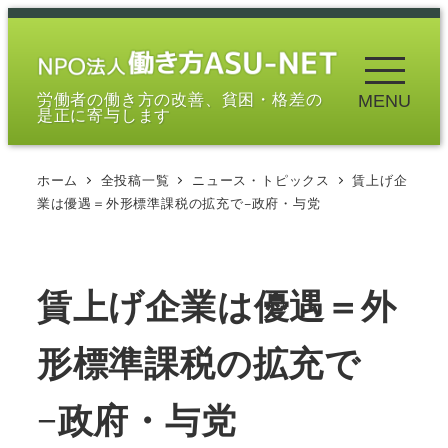
メ
イ
ン
労働者の働き方の改善、貧困・格差の
MENU
コ
是正に寄与します
ン
テ
ホーム
全投稿一覧
ニュース・トピックス
賃上げ企
ン
業は優遇＝外形標準課税の拡充で−政府・与党
ツ
へ
移
賃上げ企業は優遇＝外
動
形標準課税の拡充で
−政府・与党