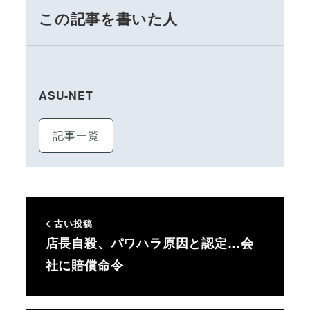
この記事を書いた人
ASU-NET
記事一覧
古い投稿
店長自殺、パワハラ原因と認定…会
社に賠償命令