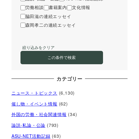
労働相談
書籍案内
文化情報
脇田滋の連続エッセイ
森岡孝二の連続エッセイ
絞り込みをクリア
この条件で検索
カテゴリー
ニュース・トピックス
(6,130)
催し物・イベント情報
(62)
外国の労働・社会関連情報
(34)
論説-私論・公論
(793)
ASU-NET活動記録
(63)