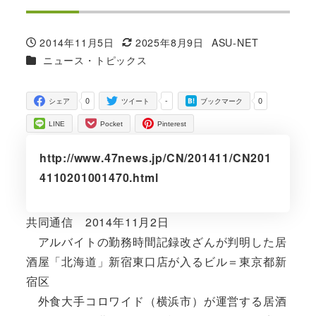
2014年11月5日
2025年8月9日
ASU-NET
投稿日
更新日
著
カテゴリー
ニュース・トピックス
者
0
-
0
シェア
ツイート
ブックマーク
LINE
Pocket
Pinterest
http://www.47news.jp/CN/201411/CN201
4110201001470.html
共同通信 2014年11月2日
アルバイトの勤務時間記録改ざんが判明した居
酒屋「北海道」新宿東口店が入るビル＝東京都新
宿区
外食大手コロワイド（横浜市）が運営する居酒