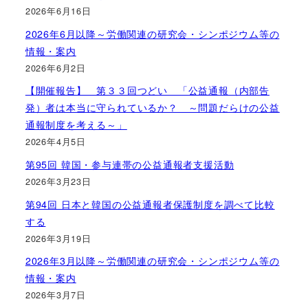
2026年6月16日
2026年6月以降～労働関連の研究会・シンポジウム等の
情報・案内
2026年6月2日
【開催報告】 第３３回つどい 「公益通報（内部告
発）者は本当に守られているか？ ～問題だらけの公益
通報制度を考える～」
2026年4月5日
第95回 韓国・参与連帯の公益通報者支援活動
2026年3月23日
第94回 日本と韓国の公益通報者保護制度を調べて比較
する
2026年3月19日
2026年3月以降～労働関連の研究会・シンポジウム等の
情報・案内
2026年3月7日