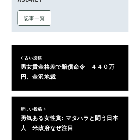
記事一覧
古い投稿
男女賃金格差で賠償命令 ４４０万
円、金沢地裁
新しい投稿
勇気ある女性賞: マタハラと闘う日本
人 米政府なぜ注目