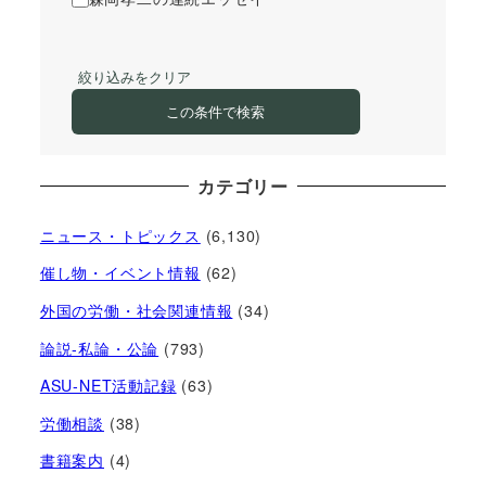
絞り込みをクリア
この条件で検索
カテゴリー
ニュース・トピックス
(6,130)
催し物・イベント情報
(62)
外国の労働・社会関連情報
(34)
論説-私論・公論
(793)
ASU-NET活動記録
(63)
労働相談
(38)
書籍案内
(4)