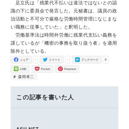
足立氏は「残業代不払いは違法ではないとの認
識の下に委員会で発言した。元秘書は、議員の政
治活動と不可分で厳格な労働時間管理になじまな
い職務に従事していた」と釈明した。
労働基準法は時間外労働に残業代支払い義務を
課しているが「機密の事務を取り扱う者」を適用
除外としている。
-
-
0
シェア
ツイート
ブックマーク
LINE
Pocket
Pinterest
森岡孝二
この記事を書いた人
ASU-NET