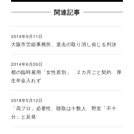
関連記事
2014年9月11日
投稿日
大阪市労組事務所、退去の取り消し命じる判決
2014年6月26日
投稿日
都の臨時雇用「女性差別」 ２カ月ごと契約 厚
生年金入れず
2018年5月12日
投稿日
「高プロ」必要性、聴取は十数人 野党「不十
分」と反発