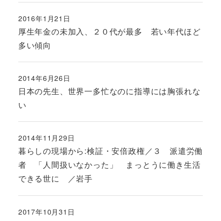
2016年1月21日
投稿日
厚生年金の未加入、２０代が最多 若い年代ほど
多い傾向
2014年6月26日
投稿日
日本の先生、世界一多忙なのに指導には胸張れな
い
2014年11月29日
投稿日
暮らしの現場から:検証・安倍政権／３ 派遣労働
者 「人間扱いなかった」 まっとうに働き生活
できる世に ／岩手
2017年10月31日
投稿日