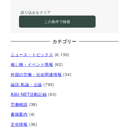
絞り込みをクリア
この条件で検索
カテゴリー
ニュース・トピックス
(6,130)
催し物・イベント情報
(62)
外国の労働・社会関連情報
(34)
論説-私論・公論
(793)
ASU-NET活動記録
(63)
労働相談
(38)
書籍案内
(4)
文化情報
(36)