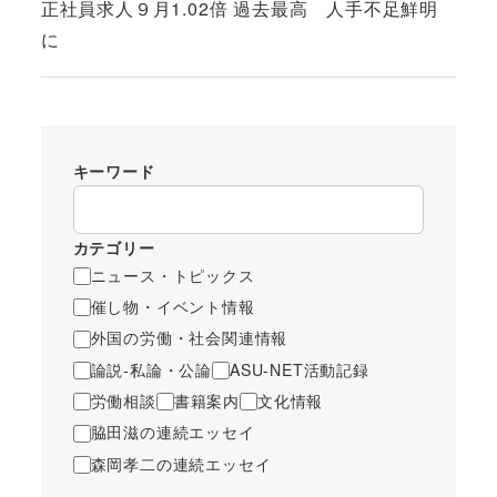
正社員求人９月1.02倍 過去最高 人手不足鮮明
に
キーワード
カテゴリー
ニュース・トピックス
催し物・イベント情報
外国の労働・社会関連情報
論説-私論・公論
ASU-NET活動記録
労働相談
書籍案内
文化情報
脇田滋の連続エッセイ
森岡孝二の連続エッセイ