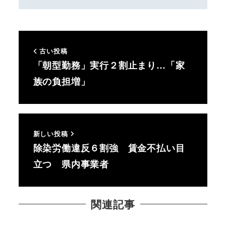
古い投稿
「朝型勤務」実行２割止まり…「家
族の負担増」
新しい投稿
除染労働違反６割強 賃金不払い目
立つ 県内事業者
関連記事