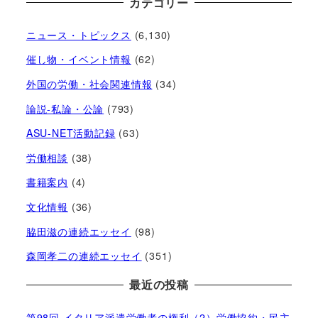
カテゴリー
ニュース・トピックス
(6,130)
催し物・イベント情報
(62)
外国の労働・社会関連情報
(34)
論説-私論・公論
(793)
ASU-NET活動記録
(63)
労働相談
(38)
書籍案内
(4)
文化情報
(36)
脇田滋の連続エッセイ
(98)
森岡孝二の連続エッセイ
(351)
最近の投稿
第98回 イタリア派遣労働者の権利（2）労働協約・民主