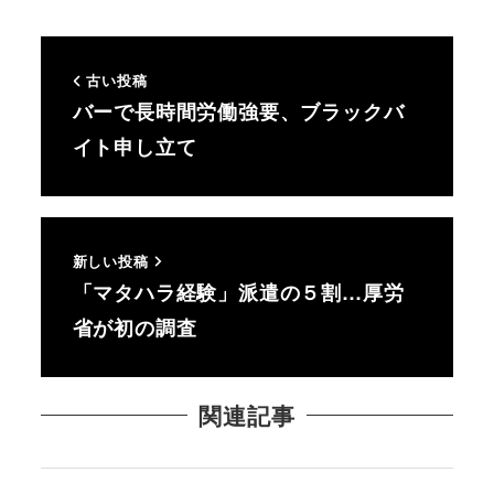
古い投稿
バーで長時間労働強要、ブラックバ
イト申し立て
新しい投稿
「マタハラ経験」派遣の５割…厚労
省が初の調査
関連記事