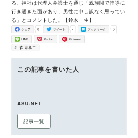
る。神社は代理人弁護士を通じ「親族間で指導に
行き過ぎた面があり、男性に申し訳なく思ってい
る」とコメントした。【鈴木一生】
0
-
0
シェア
ツイート
ブックマーク
LINE
Pocket
Pinterest
森岡孝二
この記事を書いた人
ASU-NET
記事一覧