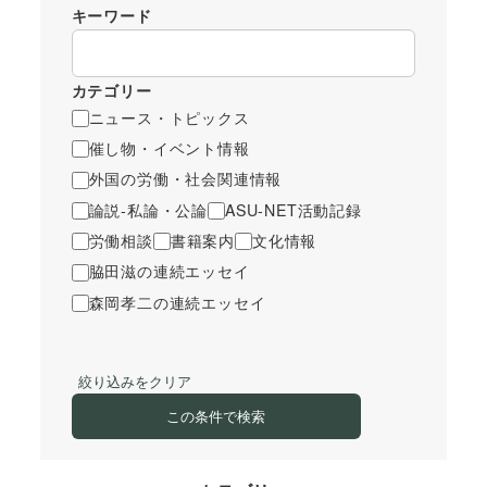
キーワード
カテゴリー
ニュース・トピックス
催し物・イベント情報
外国の労働・社会関連情報
論説-私論・公論
ASU-NET活動記録
労働相談
書籍案内
文化情報
脇田滋の連続エッセイ
森岡孝二の連続エッセイ
絞り込みをクリア
この条件で検索