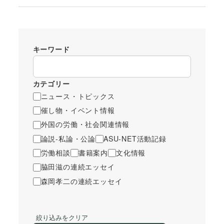
キーワード
カテゴリー
ニュース・トピックス
催し物・イベント情報
外国の労働・社会関連情報
論説-私論・公論
ASU-NET活動記録
労働相談
書籍案内
文化情報
脇田滋の連続エッセイ
森岡孝二の連続エッセイ
絞り込みをクリア