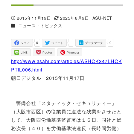
2015年11月19日
2025年8月9日
ASU-NET
投稿日
更新日
著
カテゴリー
ニュース・トピックス
者
0
-
0
シェア
ツイート
ブックマーク
LINE
Pocket
Pinterest
http://www.asahi.com/articles/ASHCK347LHCK
PTIL006.html
朝日デジタル 2015年11月17日
警備会社「スタティック・セキュリティー」
（大阪市西区）の従業員に違法な残業をさせたと
して、大阪西労働基準監督署は１６日、同社と総
務次長（４０）を労働基準法違反（長時間労働）