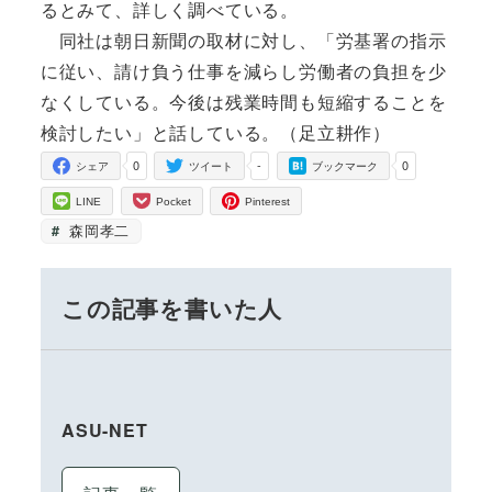
るとみて、詳しく調べている。
同社は朝日新聞の取材に対し、「労基署の指示
に従い、請け負う仕事を減らし労働者の負担を少
なくしている。今後は残業時間も短縮することを
検討したい」と話している。（足立耕作）
0
-
0
シェア
ツイート
ブックマーク
LINE
Pocket
Pinterest
森岡孝二
この記事を書いた人
ASU-NET