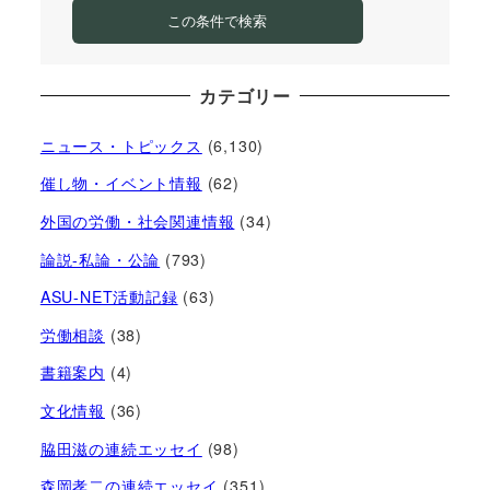
この条件で検索
カテゴリー
ニュース・トピックス
(6,130)
催し物・イベント情報
(62)
外国の労働・社会関連情報
(34)
論説-私論・公論
(793)
ASU-NET活動記録
(63)
労働相談
(38)
書籍案内
(4)
文化情報
(36)
脇田滋の連続エッセイ
(98)
森岡孝二の連続エッセイ
(351)