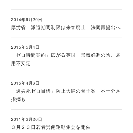
2014年9月20日
投稿日
厚労省、派遣期間制限は来春廃止 法案再提出へ
2015年5月4日
投稿日
「ゼロ時間契約」広がる英国 景気好調の陰、雇
用不安定
2015年4月6日
投稿日
「過労死ゼロ目標」防止大綱の骨子案 不十分さ
指摘も
2011年2月20日
投稿日
３月２３日若者労働運動集会を開催