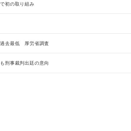
銀で初の取り組み
続過去最低 厚労省調査
長も刑事裁判出廷の意向