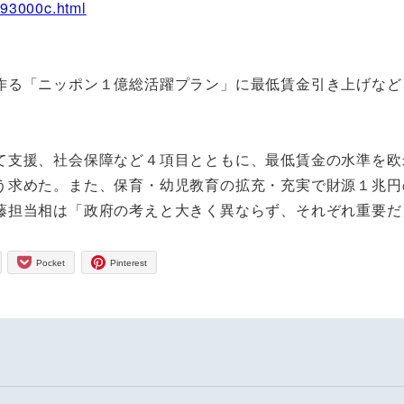
093000c.html
る「ニッポン１億総活躍プラン」に最低賃金引き上げなど
支援、社会保障など４項目とともに、最低賃金の水準を欧
う求めた。また、保育・幼児教育の拡充・充実で財源１兆円
藤担当相は「政府の考えと大きく異ならず、それぞれ重要だ
Pocket
Pinterest