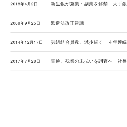
新生銀が兼業・副業を解禁 大手
2018年4月2日
投稿日
派遣法改正建議
2008年9月25日
投稿日
労組組合員数、減少続く ４年連
2014年12月17日
投稿日
電通、残業の未払いを調査へ 社
2017年7月28日
投稿日