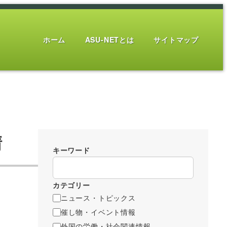
ホーム
ASU-NETとは
サイトマップ
請
キーワード
カテゴリー
ニュース・トピックス
催し物・イベント情報
外国の労働・社会関連情報