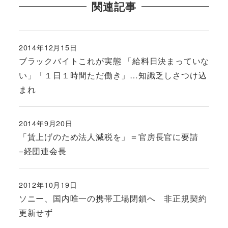
関連記事
2014年12月15日
投稿日
ブラックバイトこれが実態 「給料日決まっていな
い」「１日１時間ただ働き」…知識乏しさつけ込
まれ
2014年9月20日
投稿日
「賃上げのため法人減税を」＝官房長官に要請
−経団連会長
2012年10月19日
投稿日
ソニー、国内唯一の携帯工場閉鎖へ 非正規契約
更新せず