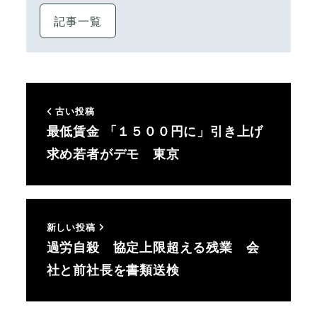
記事一覧
古い投稿
最低賃金 「１５００円に」引き上げ
求め若者がデモ 東京
新しい投稿
過労自殺 協定上限超える残業 会
社と前社長を書類送検