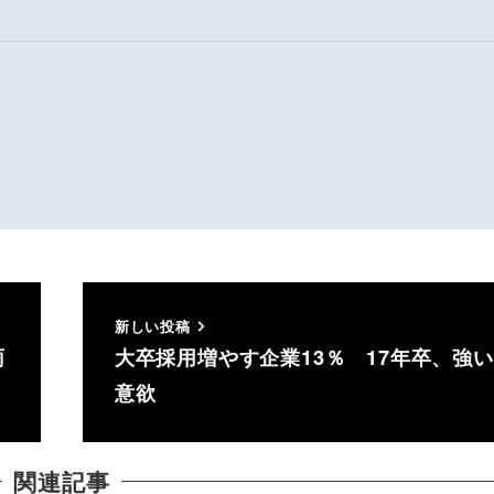
新しい投稿
雨
大卒採用増やす企業13％ 17年卒、強
意欲
関連記事