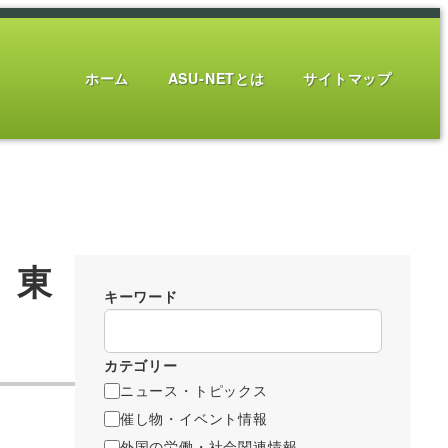
ホーム
ASU-NETとは
サイトマップ
 東
キーワード
カテゴリー
ニュース・トピックス
催し物・イベント情報
外国の労働・社会関連情報