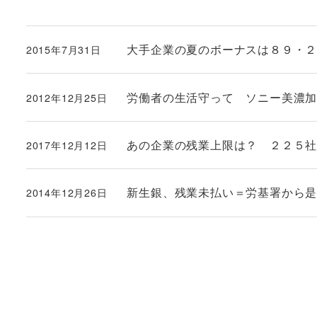
大手企業の夏のボーナスは８９・
2015年7月31日
投稿日
労働者の生活守って ソニー美濃
2012年12月25日
投稿日
あの企業の残業上限は？ ２２５
2017年12月12日
投稿日
新生銀、残業未払い＝労基署から
2014年12月26日
投稿日