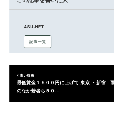
ASU-NET
記事一覧
古い投稿
最低賃金１５００円に上げて 東京 ・新宿 
のなか若者ら５０…