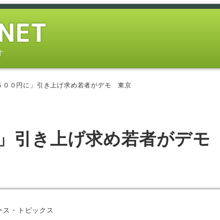
す
５００円に」引き上げ求め若者がデモ 東京
に」引き上げ求め若者がデモ
ー
ース・トピックス