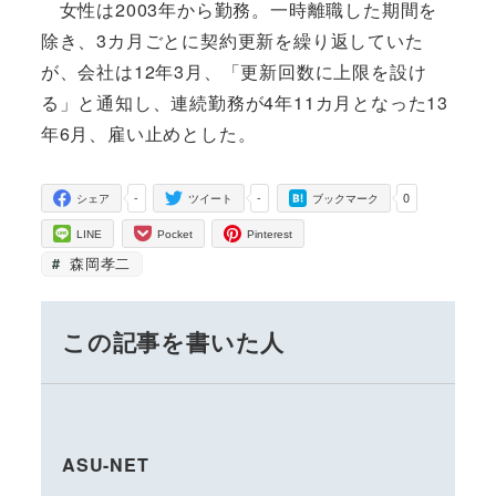
女性は2003年から勤務。一時離職した期間を
除き、3カ月ごとに契約更新を繰り返していた
が、会社は12年3月、「更新回数に上限を設け
る」と通知し、連続勤務が4年11カ月となった13
年6月、雇い止めとした。
-
-
0
シェア
ツイート
ブックマーク
LINE
Pocket
Pinterest
森岡孝二
この記事を書いた人
ASU-NET