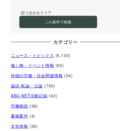
絞り込みをクリア
この条件で検索
カテゴリー
ニュース・トピックス
(6,130)
催し物・イベント情報
(62)
外国の労働・社会関連情報
(34)
論説-私論・公論
(793)
ASU-NET活動記録
(63)
労働相談
(38)
書籍案内
(4)
文化情報
(36)