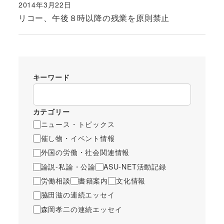
2014年3月22日
投稿日
リコー、午後８時以降の残業を原則禁止
キーワード
カテゴリー
ニュース・トピックス
催し物・イベント情報
外国の労働・社会関連情報
論説-私論・公論
ASU-NET活動記録
労働相談
書籍案内
文化情報
脇田滋の連続エッセイ
森岡孝二の連続エッセイ