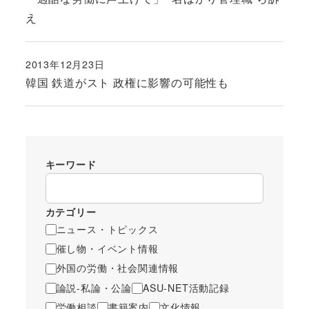
え
2013年12月23日
投稿日
韓国 鉄道がスト 政権に影響の可能性も
キーワード
カテゴリー
ニュース・トピックス
催し物・イベント情報
外国の労働・社会関連情報
論説-私論・公論
ASU-NET活動記録
労働相談
書籍案内
文化情報