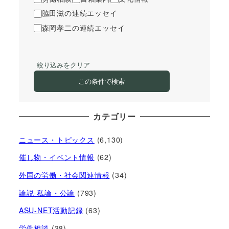
脇田滋の連続エッセイ
森岡孝二の連続エッセイ
絞り込みをクリア
この条件で検索
カテゴリー
ニュース・トピックス
(6,130)
催し物・イベント情報
(62)
外国の労働・社会関連情報
(34)
論説-私論・公論
(793)
ASU-NET活動記録
(63)
労働相談
(38)