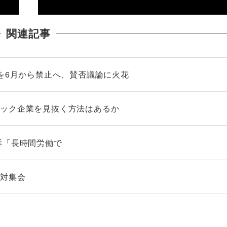
関連記事
務を6月から禁止へ、賛否議論に火花
ラック企業を見抜く方法はあるか
訴「長時間労働で
反対集会