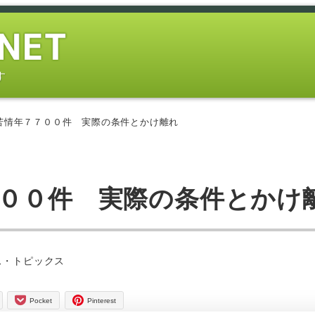
す
苦情年７７００件 実際の条件とかけ離れ
７００件 実際の条件とかけ
ス・トピックス
Pocket
Pinterest