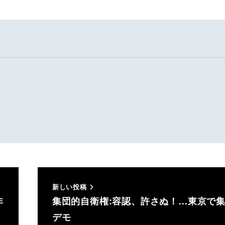
新しい投稿
非
集団的自衛権:容認、許さぬ！…東京で
デモ