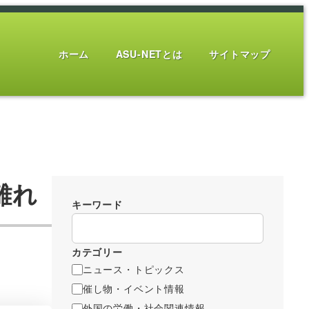
ホーム
ASU-NETとは
サイトマップ
離れ
キーワード
カテゴリー
ニュース・トピックス
催し物・イベント情報
外国の労働・社会関連情報