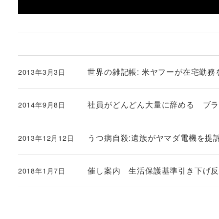
世界の雑記帳: 米ヤフーが在宅勤
2013年3月3日
投稿日
社員がどんどん大量に辞める ブ
2014年9月8日
投稿日
うつ病自殺:遺族がヤマダ電機を提
2013年12月12日
投稿日
催し案内 生活保護基準引き下げ
2018年1月7日
投稿日