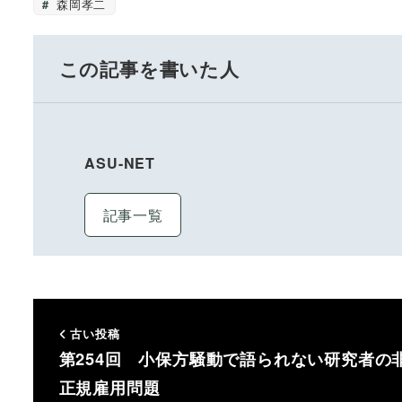
森岡孝二
この記事を書いた人
ASU-NET
記事一覧
古い投稿
第254回 小保方騒動で語られない研究者の
正規雇用問題