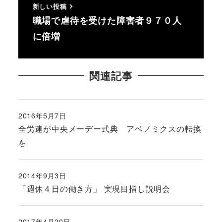
新しい投稿
職場で虐待を受けた障害者９７０人
に倍増
関連記事
2016年5月7日
投稿日
全労連が中央メーデー式典 アベノミクスの転換
を
2014年9月3日
投稿日
「週休４日の働き方」 実現目指し説明会
2017年4月20日