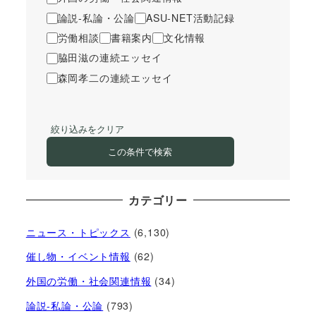
論説-私論・公論
ASU-NET活動記録
労働相談
書籍案内
文化情報
脇田滋の連続エッセイ
森岡孝二の連続エッセイ
絞り込みをクリア
この条件で検索
カテゴリー
ニュース・トピックス
(6,130)
催し物・イベント情報
(62)
外国の労働・社会関連情報
(34)
論説-私論・公論
(793)