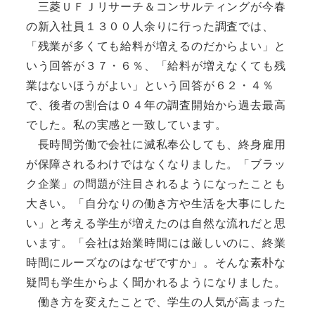
三菱ＵＦＪリサーチ＆コンサルティングが今春
の新入社員１３００人余りに行った調査では、
「残業が多くても給料が増えるのだからよい」と
いう回答が３７・６％、「給料が増えなくても残
業はないほうがよい」という回答が６２・４％
で、後者の割合は０４年の調査開始から過去最高
でした。私の実感と一致しています。
長時間労働で会社に滅私奉公しても、終身雇用
が保障されるわけではなくなりました。「ブラッ
ク企業」の問題が注目されるようになったことも
大きい。「自分なりの働き方や生活を大事にした
い」と考える学生が増えたのは自然な流れだと思
います。「会社は始業時間には厳しいのに、終業
時間にルーズなのはなぜですか」。そんな素朴な
疑問も学生からよく聞かれるようになりました。
働き方を変えたことで、学生の人気が高まった