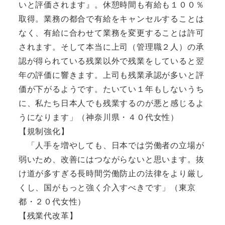
いと評価されます』。休憩時間も有給も１００％
取得。業務の都合で有給をキャンセルすることは
なく、有給に合わせて業務を変更することは許可
されます。そして本当に上司（管理職２人）の承
認が得られている残業以外で残業をしていると翌
年の評価に響きます。上司も残業承認が多いと評
価が下がるようです。たいてい１年もしないうち
に、私たち日本人でも残業するのが悪と感じるよ
うになります」（神奈川県・４０代女性）
【規制強化】
「人手を増やしても、日本では労働者の立場が
弱いため、改善にはつながらないと思います。抜
け道が多すぎる長時間労働防止の法律をより厳し
くし、国がもっと強く介入すべきです」（東京
都・２０代女性）
【残業代改革】