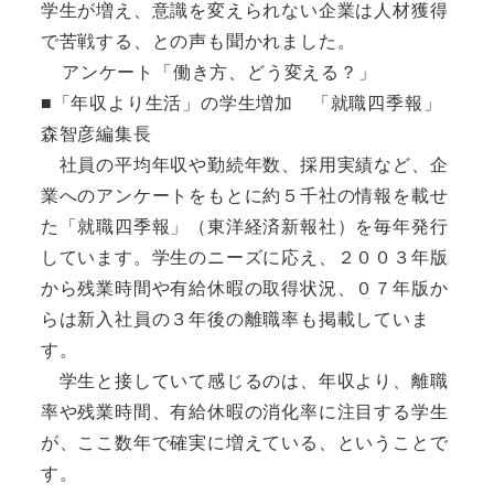
学生が増え、意識を変えられない企業は人材獲得
で苦戦する、との声も聞かれました。
アンケート「働き方、どう変える？」
■「年収より生活」の学生増加 「就職四季報」
森智彦編集長
社員の平均年収や勤続年数、採用実績など、企
業へのアンケートをもとに約５千社の情報を載せ
た「就職四季報」（東洋経済新報社）を毎年発行
しています。学生のニーズに応え、２００３年版
から残業時間や有給休暇の取得状況、０７年版か
らは新入社員の３年後の離職率も掲載していま
す。
学生と接していて感じるのは、年収より、離職
率や残業時間、有給休暇の消化率に注目する学生
が、ここ数年で確実に増えている、ということで
す。