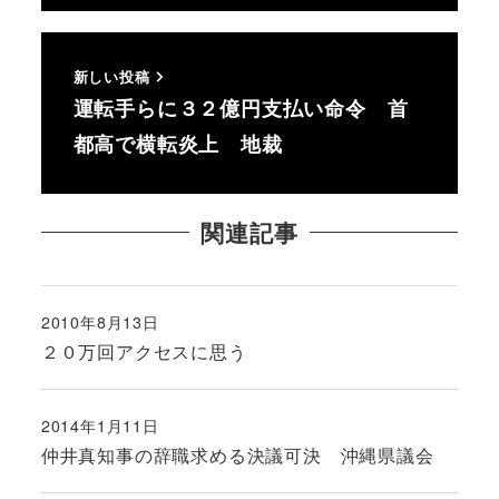
新しい投稿
運転手らに３２億円支払い命令 首
都高で横転炎上 地裁
関連記事
2010年8月13日
投稿日
２０万回アクセスに思う
2014年1月11日
投稿日
仲井真知事の辞職求める決議可決 沖縄県議会