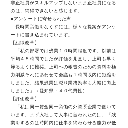
非正社員がスキルアップしないまま正社員になる
のは、納得できないと感じます。
■アンケートに寄せられた声
長時間労働をなくすには。様々な提案がアンケ
ートに書き込まれています。
【組織改革】
「私の部署では残業１０時間程度です。以前は
平均４５時間でしたが評価を見直し、上司も早く
帰るように推奨。上司への報告のための資料を極
力削減それにあわせて会議も１時間以内に短縮を
しました。結果残業は減り業務効率も大幅に向上
しました」（愛知県・４０代男性）
【評価改革】
「私は同一賃金同一労働の外資系企業で働いて
います。まず入社して人事に言われたのは、『残
業をするのは時間内に仕事を終わらせる能力が低