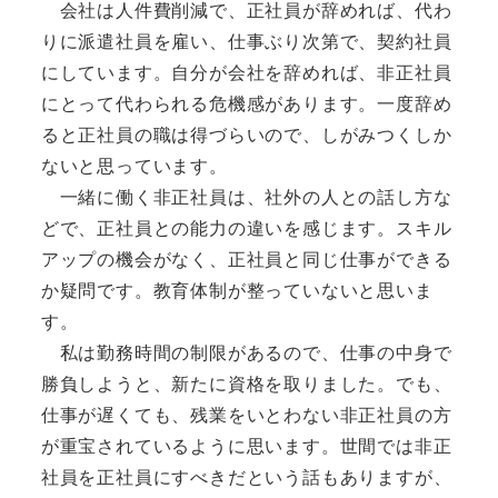
会社は人件費削減で、正社員が辞めれば、代わ
りに派遣社員を雇い、仕事ぶり次第で、契約社員
にしています。自分が会社を辞めれば、非正社員
にとって代わられる危機感があります。一度辞め
ると正社員の職は得づらいので、しがみつくしか
ないと思っています。
一緒に働く非正社員は、社外の人との話し方な
どで、正社員との能力の違いを感じます。スキル
アップの機会がなく、正社員と同じ仕事ができる
か疑問です。教育体制が整っていないと思いま
す。
私は勤務時間の制限があるので、仕事の中身で
勝負しようと、新たに資格を取りました。でも、
仕事が遅くても、残業をいとわない非正社員の方
が重宝されているように思います。世間では非正
社員を正社員にすべきだという話もありますが、