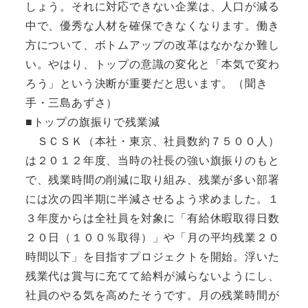
しょう。それに対応できない企業は、人口が減る
中で、優秀な人材を確保できなくなります。働き
方について、ボトムアップの改革はなかなか難し
い。やはり、トップの意識の変化と「本気で変わ
ろう」という決断が重要だと思います。（聞き
手・三島あずさ）
■トップの旗振りで残業減
ＳＣＳＫ（本社・東京、社員数約７５００人）
は２０１２年度、当時の社長の強い旗振りのもと
で、残業時間の削減に取り組み、残業が多い部署
には次の四半期に半減させるよう求めました。１
３年度からは全社員を対象に「有給休暇取得日数
２０日（１００％取得）」や「月の平均残業２０
時間以下」を目指すプロジェクトを開始。浮いた
残業代は賞与に充てて給料が減らないようにし、
社員のやる気を高めたそうです。月の残業時間が