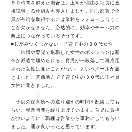
８０時間を超えた場合は、上司が理由を社長に直
接説明する仕組みも導入しました。同じ部署で全
員が有給を取得するには業務をフォローし合うこ
とが欠かせません。必然的に、効率やチーム力の
向上につながっているそうです。
■しがみつくしかない 子育て中の３０代女性
「結婚や育児で退職した女性のポジションは新
卒か派遣で埋められる。育児が一段落して再雇用
された女性は見たことがない」というメールが届
きました。関西地方で子育て中の３０代の正社員
女性に聞きました。
◇
子供の保育所への送り迎えの時間を配慮しても
らい、就業時間を繰り上げています。育児に負担
が無いように、職種は営業から事務にしてもらい
ました。運が良かったと思っています。