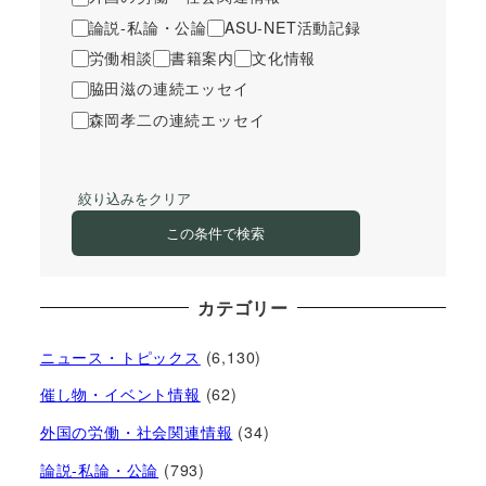
論説-私論・公論
ASU-NET活動記録
労働相談
書籍案内
文化情報
脇田滋の連続エッセイ
森岡孝二の連続エッセイ
絞り込みをクリア
この条件で検索
カテゴリー
ニュース・トピックス
(6,130)
催し物・イベント情報
(62)
外国の労働・社会関連情報
(34)
論説-私論・公論
(793)