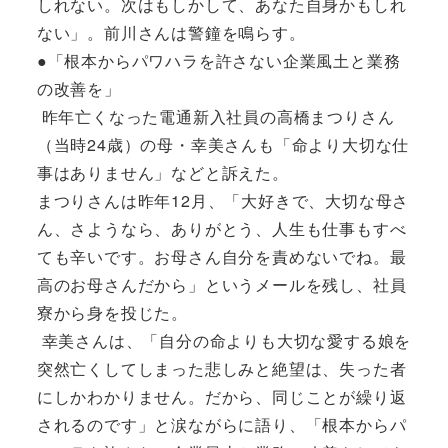
しれない。次はもしかして、あなた自身かもしれ
ない」。前川さんは警鐘を鳴らす。
●「根本からパワハラを許さない企業風土と業務
の改善を」
昨年亡くなった電通新入社員の高橋まつりさん
（当時24歳）の母・幸美さんも「命より大切な仕
事はありません」などと訴えた。
まつりさんは昨年12月、「大好きで、大切な母さ
ん、さようなら、ありがとう、人生も仕事もすべ
ても辛いです。お母さん自分を責めないでね。最
高のお母さんだから」というメールを残し、社員
寮から身を投じた。
幸美さんは、「自分の命よりも大切な愛する娘を
突然亡くしてしまった悲しみと絶望は、失った者
にしかわかりません。だから、同じことが繰り返
されるのです」と涙ながらに語り、「根本からパ