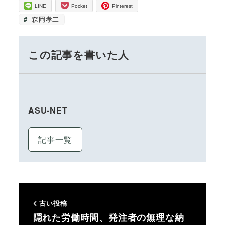
LINE
Pocket
Pinterest
森岡孝二
この記事を書いた人
ASU-NET
記事一覧
古い投稿
隠れた労働時間、発注者の無理な納