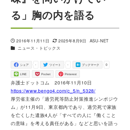
る」胸の内を語る
2016年11月11日
2025年8月9日
ASU-NET
投稿日
更新日
著
カテゴリー
ニュース・トピックス
者
-
-
0
シェア
ツイート
ブックマーク
LINE
Pocket
Pinterest
弁護士ドットコム 2016年11月10日
https://www.bengo4.com/c_5/n_5328/
厚労省主催の「過労死等防止対策推進シンポジウ
ム」が11月9日、東京都内であり、過労死で家族
を亡くした遺族4人が「すべての人に『働くこと
の意味』を考える責任がある」などと思いを語っ