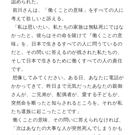
認められた。
前川さんは、「働くことの意味」をすべての人に
考えて欲しいと訴える。
「私は思いたい。私たちの家族は無駄死にではな
かったと。彼らはその命を賭けて『働くことの意
味』を、日本で生きるすべての人に問うているの
だと。その問いに答えるのが残された私たちの、
そして日本で生きるために働くすべての人の責任
です。
想像してみてください。ある日、あなたに電話が
かかってきて、昨日まで元気だったあなたの親御
さんが、ご兄弟が、配偶者が、愛する子どもが、
突然命を断ったと知らされるところを。それが私
たち遺族に起こったことです」
働くことの意味、その問いに答えられなければ、
「次はあなたの大事な人が突然死んでしまうかも