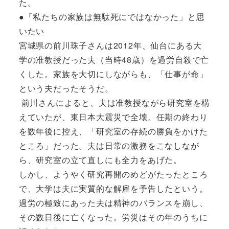
た。
●「私たちの家族は無駄死にではなかった」と思
いたい
宮城県の前川珠子さんは2012年、仙台にある大
学の准教授だった夫（当時48歳）を過労自殺で亡
くした。家族を大切にしながらも、「仕事が命」
という夫だったそうだ。
前川さんによると、夫は准教授ながら研究室を構
えていたが、東日本大震災で全壊。任期の終わり
を数年後に控え、「研究室の存続の勝負をかけた
ところ」だった。夫は日常の激務をこなしなが
ら、研究室の立て直しにも全力をあげた。
しかし、ようやく研究再開のめどがたったところ
で、大学は夫に実質的な解雇を予告したという。
過労の極致にあった夫は精神のバランスを崩し、
その数日後に亡くなった。労災はその年のうちに