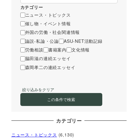
カテゴリー
ニュース・トピックス
催し物・イベント情報
外国の労働・社会関連情報
論説-私論・公論
ASU-NET活動記録
労働相談
書籍案内
文化情報
脇田滋の連続エッセイ
森岡孝二の連続エッセイ
絞り込みをクリア
この条件で検索
カテゴリー
ニュース・トピックス
(6,130)